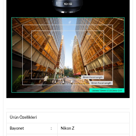
Ürün Özellikleri
Bayonet
:
Nikon Z