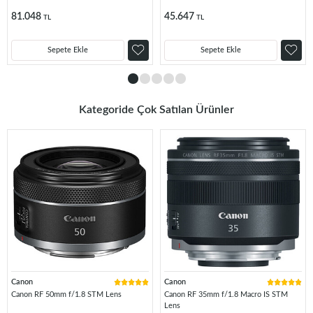
81.048
45.647
TL
TL
Sepete Ekle
Sepete Ekle
Kategoride Çok Satılan Ürünler
Canon
Canon
Canon RF 50mm f/1.8 STM Lens
Canon RF 35mm f/1.8 Macro IS STM
Lens