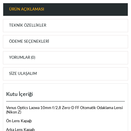
ÜRÜN AÇIKLAMASI
TEKNIK ÖZELLIKLER
ÖDEME SEÇENEKLERI
YORUMLAR (0)
SIZE ULAŞALIM
Kutu İçeriği
Venus Optics Laowa 10mm f/2,8 Zero-D FF Otomatik Odaklama Lensi
(Nikon Z)
Ön Lens Kapağı
Arka Lens Kapağı