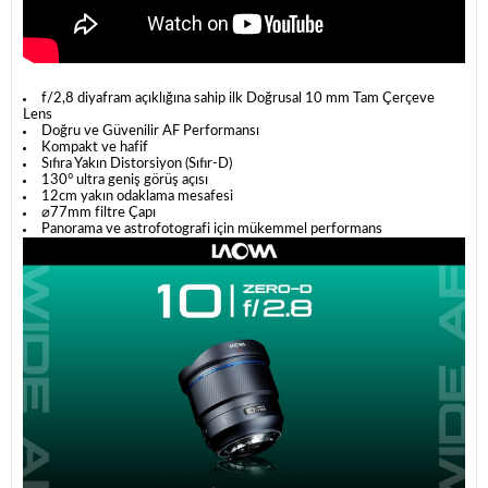
f/2,8 diyafram açıklığına sahip ilk Doğrusal 10 mm Tam Çerçeve
Lens
Doğru ve Güvenilir AF Performansı
Kompakt ve hafif
Sıfıra Yakın Distorsiyon (Sıfır-D)
130° ultra geniş görüş açısı
12cm yakın odaklama mesafesi
⌀77mm filtre Çapı
Panorama ve astrofotografi için mükemmel performans