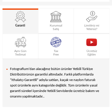
Garanti
Kurumsal
Limitiniz mi
Satış
Yetersiz?
Aynı Gün
Tax
Ücretsiz
Teslimat
Free
Eğitim
Fotografium'dan alacağınız bütün ürünler Yetkili Türkiye
Distribütörünün garantisi altındadır. Farklı platformlarda
"Ithalatçı Garantili" adıyla satılan, kaçak ve naylon faturalı
spot ürünlerle aynı kategoride değildir. Tüm ürünlerin yasal
garanti süreleri içersinde Yetkili Servislerde ücretsiz bakım ve
onarımı yapılmaktadır..