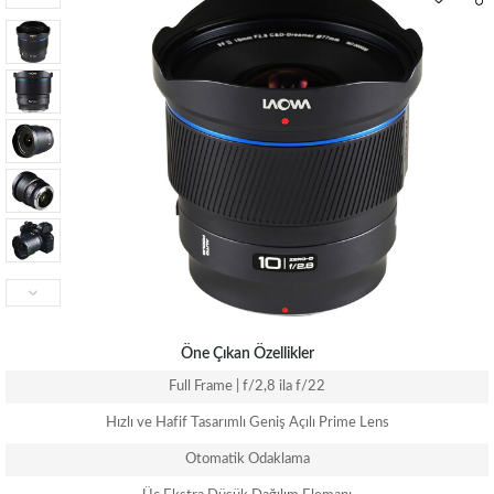
Öne Çıkan Özellikler
Full Frame | f/2,8 ila f/22
Hızlı ve Hafif Tasarımlı Geniş Açılı Prime Lens
Otomatik Odaklama