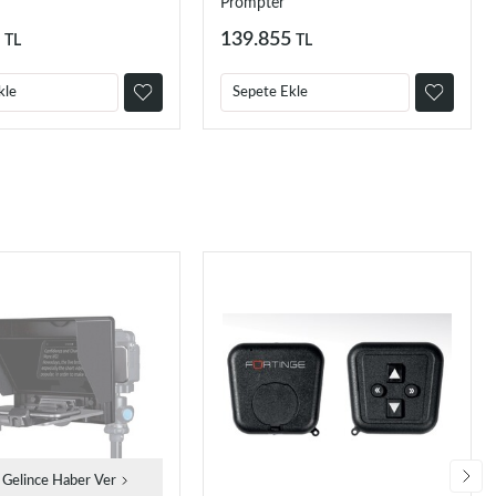
Prompter
139.855
TL
TL
kle
Sepete Ekle
 Gelince Haber Ver