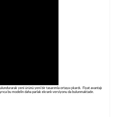
lundurarak yeni ürünü yeni bir tasarımla ortaya çıkardı. Fiyat avantajı
 Ayrıca bu modelin daha parlak ekranlı versiyonu da bulunmaktadır.