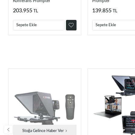
Konferans Prompter
Prompter
203.955
139.855
TL
TL
Sepete Ekle
Sepete Ekle
Stoğa Gelince Haber Ver