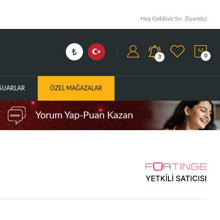
Hoş Geldiniz Sn. Ziyaretçi
0
3
ESUARLAR
ÖZEL MAĞAZALAR
Yorum Yap-Puan Kazan