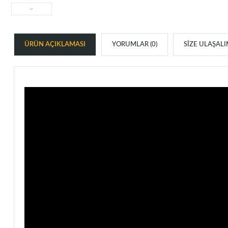
ÜRÜN AÇIKLAMASI
YORUMLAR (0)
SIZE ULAŞAL