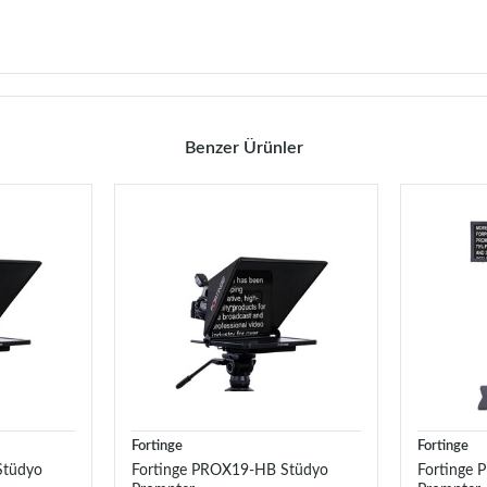
Benzer Ürünler
Fortinge
Fortinge
Stüdyo
Fortinge PROX19-HB Stüdyo
Fortinge