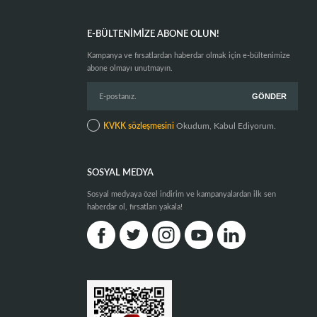
E-BÜLTENIMIZE ABONE OLUN!
Kampanya ve fırsatlardan haberdar olmak için e-bültenimize
abone olmayı unutmayın.
KVKK sözleşmesini
Okudum, Kabul Ediyorum.
SOSYAL MEDYA
Sosyal medyaya özel indirim ve kampanyalardan ilk sen
haberdar ol, fırsatları yakala!