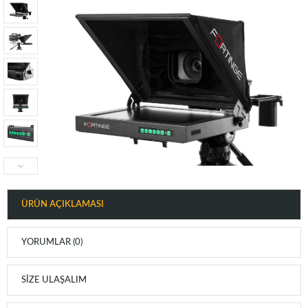
ÜRÜN AÇIKLAMASI
YORUMLAR (0)
SIZE ULAŞALIM