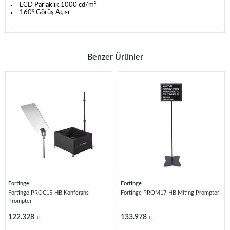
LCD Parlaklık 1000 cd/m²
160° Görüş Açısı
Benzer Ürünler
Fortinge
Fortinge
Fortinge PROC15-HB Konferans
Fortinge PROM17-HB Miting Prompter
Prompter
122.328
133.978
TL
TL