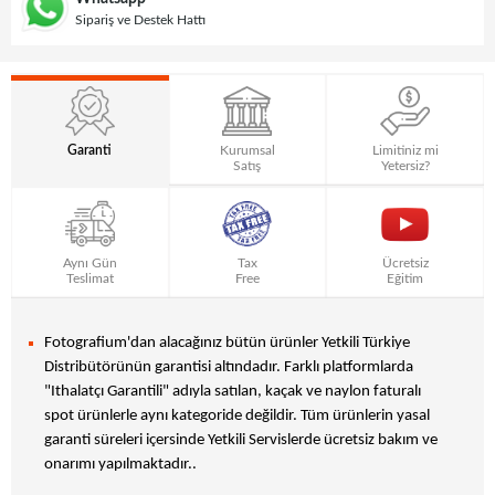
Sipariş ve Destek Hattı
Garanti
Kurumsal
Limitiniz mi
Satış
Yetersiz?
Aynı Gün
Tax
Ücretsiz
Teslimat
Free
Eğitim
Fotografium'dan alacağınız bütün ürünler Yetkili Türkiye
Distribütörünün garantisi altındadır. Farklı platformlarda
"Ithalatçı Garantili" adıyla satılan, kaçak ve naylon faturalı
spot ürünlerle aynı kategoride değildir. Tüm ürünlerin yasal
garanti süreleri içersinde Yetkili Servislerde ücretsiz bakım ve
onarımı yapılmaktadır..