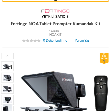
Fortinge NOA Tablet Prompter Kumandalı Kit
T16434
NOAKIT
0 Değerlendirme
Yorum Yaz