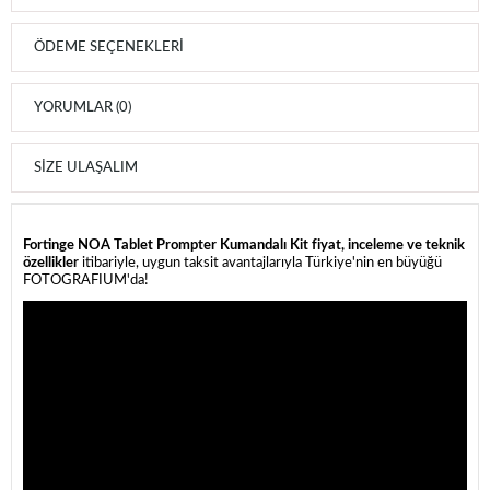
ÖDEME SEÇENEKLERI
YORUMLAR (0)
SIZE ULAŞALIM
Fortinge NOA Tablet Prompter Kumandalı Kit fiyat, inceleme ve teknik
özellikler
itibariyle, uygun taksit avantajlarıyla Türkiye'nin en büyüğü
FOTOGRAFIUM'da!