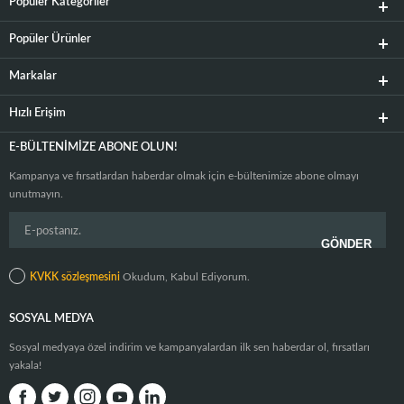
Popüler Kategoriler
Popüler Ürünler
Markalar
Hızlı Erişim
E-BÜLTENIMIZE ABONE OLUN!
Kampanya ve fırsatlardan haberdar olmak için e-bültenimize abone olmayı
unutmayın.
KVKK sözleşmesini
Okudum, Kabul Ediyorum.
SOSYAL MEDYA
Sosyal medyaya özel indirim ve kampanyalardan ilk sen haberdar ol, fırsatları
yakala!