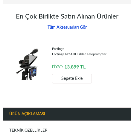
En Çok Birlikte Satın Alınan Ürünler
Tüm Aksesuarları Gör
Fortinge
Fortinge NOA III Tablet Teleprompter
13.899
TL
FİYAT:
Sepete Ekle
ÜRÜN AÇIKLAMASI
TEKNIK ÖZELLIKLER