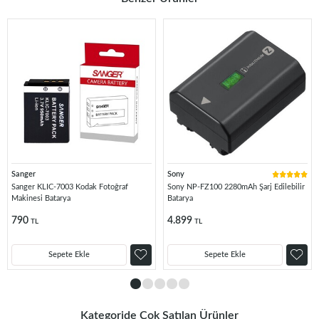
Sanger
Sony
Sanger KLIC-7003 Kodak Fotoğraf
Sony NP-FZ100 2280mAh Şarj Edilebilir
Makinesi Batarya
Batarya
790
4.899
TL
TL
Sepete Ekle
Sepete Ekle
Kategoride Çok Satılan Ürünler