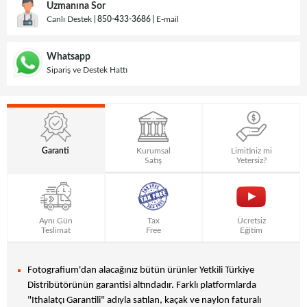
Uzmanına Sor
Canlı Destek
850-433-3686
E-mail
Whatsapp
Sipariş ve Destek Hattı
Garanti
Kurumsal
Limitiniz mi
Satış
Yetersiz?
Aynı Gün
Tax
Ücretsiz
Teslimat
Free
Eğitim
Fotografium'dan alacağınız bütün ürünler Yetkili Türkiye
Distribütörünün garantisi altındadır. Farklı platformlarda
"Ithalatçı Garantili" adıyla satılan, kaçak ve naylon faturalı