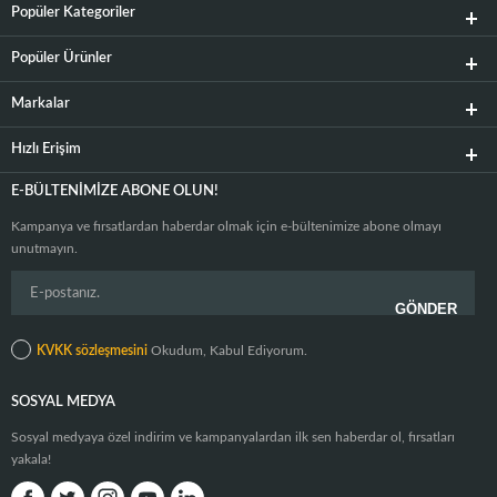
Popüler Kategoriler
Popüler Ürünler
Markalar
Hızlı Erişim
E-BÜLTENIMIZE ABONE OLUN!
Kampanya ve fırsatlardan haberdar olmak için e-bültenimize abone olmayı
unutmayın.
KVKK sözleşmesini
Okudum, Kabul Ediyorum.
SOSYAL MEDYA
Sosyal medyaya özel indirim ve kampanyalardan ilk sen haberdar ol, fırsatları
yakala!