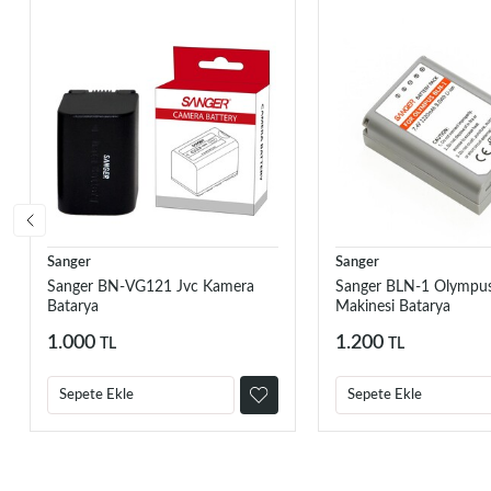
Sanger
Sanger
Sanger BN-VG121 Jvc Kamera
Sanger BLN-1 Olympus
Batarya
Makinesi Batarya
1.000
1.200
TL
TL
Sepete Ekle
Sepete Ekle