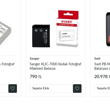
Sanger
Swit
 Fotoğraf
Sanger KLIC-7000 Kodak Fotoğraf
Swit PB-
Makinesi Batarya
Bataryası
790
20.978
TL
Sepete Ekle
Sepete E