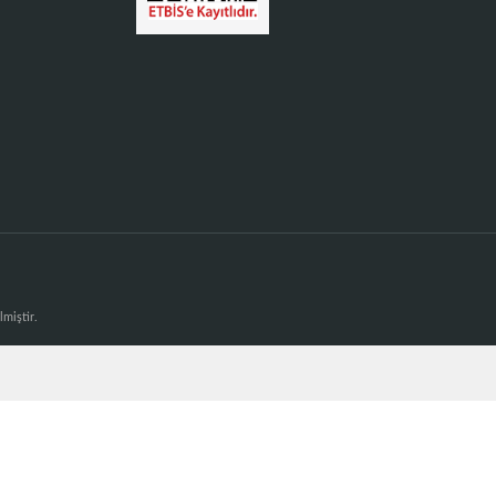
lmiştir.