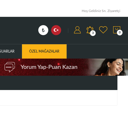
Hoş Geldiniz Sn. Ziyaretçi
0
3
ESUARLAR
ÖZEL MAĞAZALAR
Yorum Yap-Puan Kazan