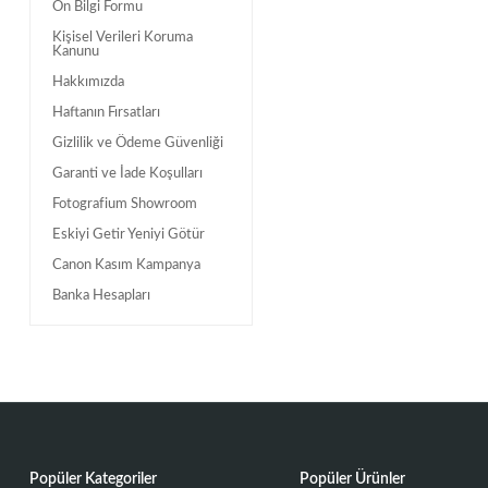
Ön Bilgi Formu
Kişisel Verileri Koruma
Kanunu
Hakkımızda
Haftanın Fırsatları
Gizlilik ve Ödeme Güvenliği
Garanti ve İade Koşulları
Fotografium Showroom
Eskiyi Getir Yeniyi Götür
Canon Kasım Kampanya
Banka Hesapları
Popüler Kategoriler
Popüler Ürünler