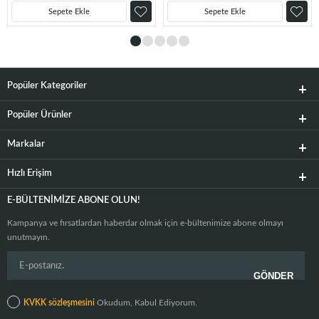
Sepete Ekle
Sepete Ekle
Popüler Kategoriler
Popüler Ürünler
Markalar
Hızlı Erişim
E-BÜLTENIMIZE ABONE OLUN!
Kampanya ve fırsatlardan haberdar olmak için e-bültenimize abone olmayı
unutmayın.
KVKK sözleşmesini
Okudum, Kabul Ediyorum.