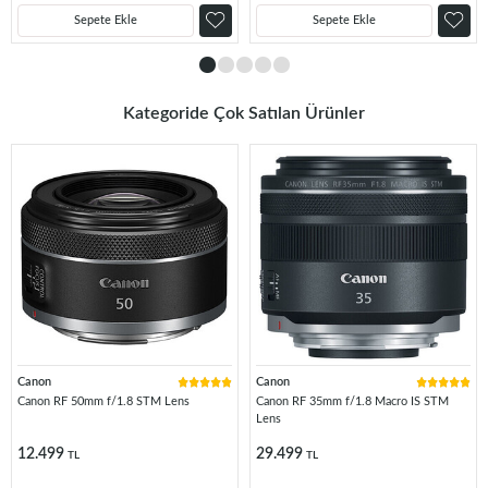
Sepete Ekle
Sepete Ekle
Kategoride Çok Satılan Ürünler
Canon
Canon
Canon RF 50mm f/1.8 STM Lens
Canon RF 35mm f/1.8 Macro IS STM
Lens
12.499
29.499
TL
TL