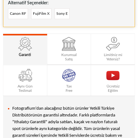
Alternatif Seçenekler:
Canon RF
FujiFilm X
Sony E
Garanti
Kurumsal
Limitiniz mi
Satış
Yetersiz?
Aynı Gün
Tax
Ücretsiz
Teslimat
Free
Eğitim
Fotografium'dan alacağınız bütün ürünler Yetkili Türkiye
Distribütörünün garantisi altındadır. Farklı platformlarda
"Ithalatçı Garantili" adıyla satılan, kaçak ve naylon faturalı
spot ürünlerle aynı kategoride değildir. Tüm ürünlerin yasal
garanti süreleri içersinde Yetkili Servislerde ücretsiz bakım ve