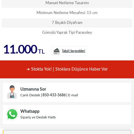
Manuel Netleme Tasarımı
Minimum Netleme Mesafesi: 15 cm
7 Bıçaklı Diyafram
Gömülü Yaprak Tipi Parasoley
11.000
TL
Taksit Seçenekleri
➜ Stokta Yok! | Stoklara Düşünce Haber Ver
Uzmanına Sor
Canlı Destek
850-433-3686
E-mail
Whatsapp
Sipariş ve Destek Hattı