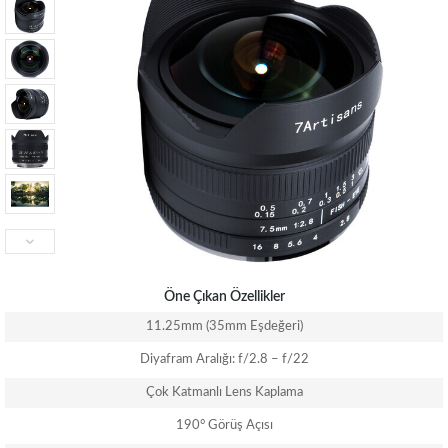
Öne Çıkan Özellikler
11.25mm (35mm Eşdeğeri)
Diyafram Aralığı: f/2.8 – f/22
Çok Katmanlı Lens Kaplama
190° Görüş Açısı