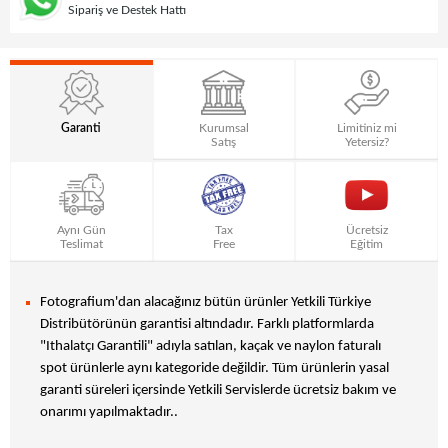
Sipariş ve Destek Hattı
Garanti
Kurumsal
Limitiniz mi
Satış
Yetersiz?
Aynı Gün
Tax
Ücretsiz
Teslimat
Free
Eğitim
Fotografium'dan alacağınız bütün ürünler Yetkili Türkiye
Distribütörünün garantisi altındadır. Farklı platformlarda
"Ithalatçı Garantili" adıyla satılan, kaçak ve naylon faturalı
spot ürünlerle aynı kategoride değildir. Tüm ürünlerin yasal
garanti süreleri içersinde Yetkili Servislerde ücretsiz bakım ve
onarımı yapılmaktadır..