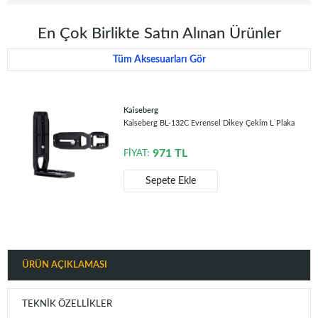
En Çok Birlikte Satın Alınan Ürünler
Tüm Aksesuarları Gör
Kaiseberg
Kaiseberg BL-132C Evrensel Dikey Çekim L Plaka
971
TL
FİYAT:
Sepete Ekle
ÜRÜN AÇIKLAMASI
TEKNIK ÖZELLIKLER