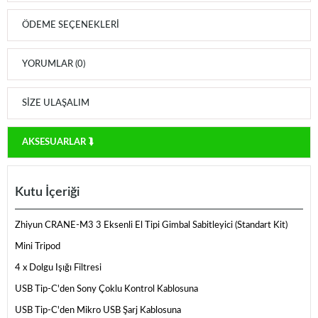
ÖDEME SEÇENEKLERI
YORUMLAR (0)
SIZE ULAŞALIM
AKSESUARLAR ⮯
Kutu İçeriği
Zhiyun CRANE-M3 3 Eksenli El Tipi Gimbal Sabitleyici (Standart Kit)
Mini Tripod
4 x Dolgu Işığı Filtresi
USB Tip-C'den Sony Çoklu Kontrol Kablosuna
USB Tip-C'den Mikro USB Şarj Kablosuna