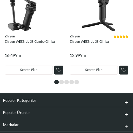
Zhiyun
Zhiyun
Zhiyun WEEBILL 3S Combo Gimbal
Zhiyun WEEBILL 3S Gimbal
16.499
12.999
TL
TL
Sepete Ekle
Sepete Ekle
Popüler Kategoriler
Popüler Ürünler
Markalar