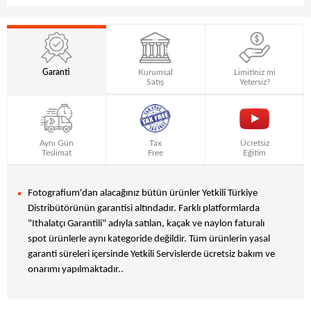
Garanti
Kurumsal
Limitiniz mi
Satış
Yetersiz?
Aynı Gün
Tax
Ücretsiz
Teslimat
Free
Eğitim
Fotografium'dan alacağınız bütün ürünler Yetkili Türkiye
Distribütörünün garantisi altındadır. Farklı platformlarda
"Ithalatçı Garantili" adıyla satılan, kaçak ve naylon faturalı
spot ürünlerle aynı kategoride değildir. Tüm ürünlerin yasal
garanti süreleri içersinde Yetkili Servislerde ücretsiz bakım ve
onarımı yapılmaktadır..