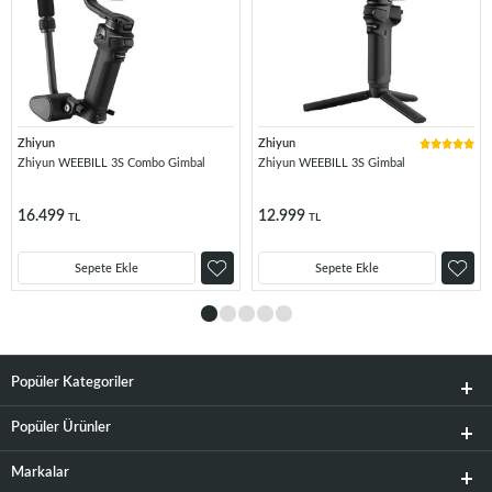
Zhiyun
Zhiyun
Zhiyun WEEBILL 3S Combo Gimbal
Zhiyun WEEBILL 3S Gimbal
16.499
12.999
TL
TL
Sepete Ekle
Sepete Ekle
Popüler Kategoriler
Popüler Ürünler
Markalar