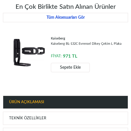
En Çok Birlikte Satın Alınan Ürünler
Tüm Aksesuarları Gör
Kaiseberg
Kaiseberg BL-132C Evrensel Dikey Çekim L Plaka
971
TL
FİYAT:
Sepete Ekle
ÜRÜN AÇIKLAMASI
TEKNIK ÖZELLIKLER