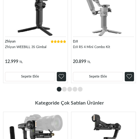
Zhiyun
DJI
Zhiyun WEEBILL 3S Gimbal
DJI RS 4 Mini Combo Kit
12.999
20.899
TL
TL
Sepete Ekle
Sepete Ekle
Kategoride Çok Satılan Ürünler