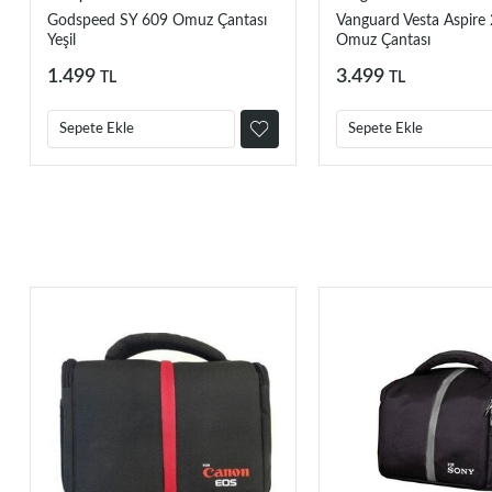
Godspeed SY 609 Omuz Çantası
Vanguard Vesta Aspire
Yeşil
Omuz Çantası
1.499
3.499
TL
TL
Sepete Ekle
Sepete Ekle