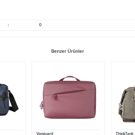
:
0
Benzer Ürünler
Vanguard
ThinkTank