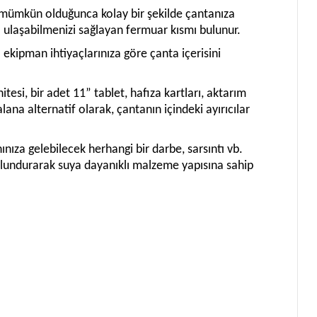
rı mümkün olduğunca kolay bir şekilde çantanıza
a ulaşabilmenizi sağlayan fermuar kısmı bulunur.
l ekipman ihtiyaçlarınıza göre çanta içerisini
esi, bir adet 11” tablet, hafıza kartları, aktarım
alana alternatif olarak, çantanın içindeki ayırıcılar
nıza gelebilecek herhangi bir darbe, sarsıntı vb.
ulundurarak suya dayanıklı malzeme yapısına sahip