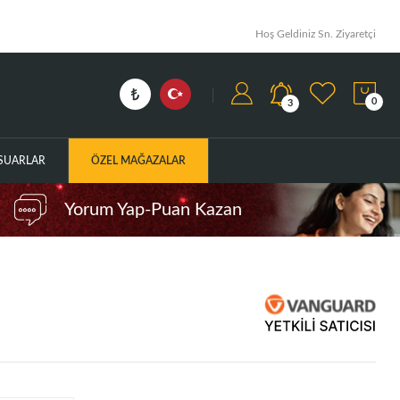
Hoş Geldiniz Sn. Ziyaretçi
0
3
ESUARLAR
ÖZEL MAĞAZALAR
Yorum Yap-Puan Kazan