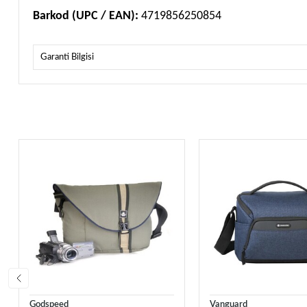
Barkod (UPC / EAN):
4719856250854
Garanti Bilgisi
Godspeed
Vanguard