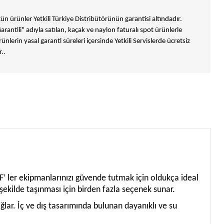
n ürünler Yetkili Türkiye Distribütörünün garantisi altındadır.
Garantili" adıyla satılan, kaçak ve naylon faturalı spot ürünlerle
ünlerin yasal garanti süreleri içersinde Yetkili Servislerde ücretsiz
..
 F’ ler ekipmanlarınızı güvende tutmak için oldukça ideal
 şekilde taşınması için birden fazla seçenek sunar.
ağlar. İç ve dış tasarımında bulunan dayanıklı ve su