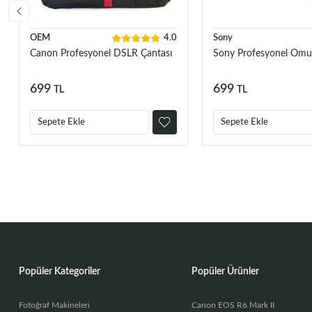
OEM
4.0
Sony
Canon Profesyonel DSLR Çantası
Sony Profesyonel Omu
699
699
TL
TL
Sepete Ekle
Sepete Ekle
Popüler Kategoriler
Popüler Ürünler
Fotoğraf Makineleri
Canon EOS R6 Mark II