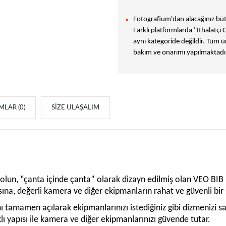
Fotografium'dan alacağınız bütü
Farklı platformlarda "Ithalatçı 
aynı kategoride değildir. Tüm ür
bakım ve onarımı yapılmaktadır
LAR (0)
SIZE ULAŞALIM
or olun, “çanta içinde çanta” olarak dizayn edilmiş olan VEO BIB
cısına, değerli kamera ve diğer ekipmanların rahat ve güvenli bir
smı tamamen açılarak ekipmanlarınızı istediğiniz gibi dizmenizi s
lı yapısı ile kamera ve diğer ekipmanlarınızı güvende tutar.