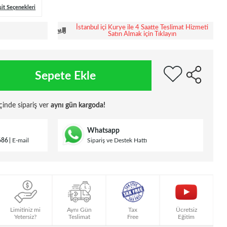
sit Seçenekleri
İstanbul içi Kurye ile 4 Saatte Teslimat Hizmeti
Satın Almak için Tıklayın
Sepete Ekle
çinde sipariş ver
aynı gün kargoda!
Whatsapp
686
E-mail
Sipariş ve Destek Hattı
Limitiniz mi
Aynı Gün
Tax
Ücretsiz
Yetersiz?
Teslimat
Free
Eğitim