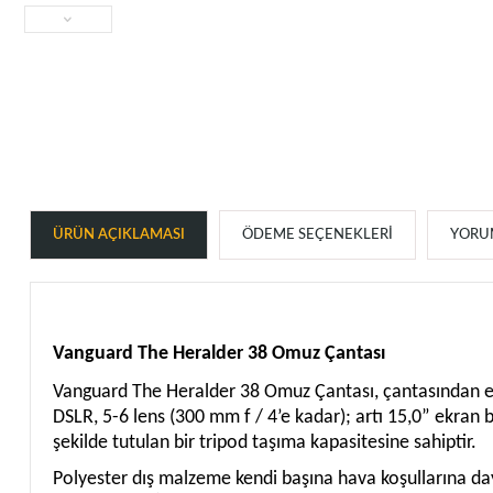
ÜRÜN AÇIKLAMASI
ÖDEME SEÇENEKLERI
YORUM
Vanguard The Heralder 38 Omuz Çantası
Vanguard The Heralder 38 Omuz Çantası, çantasından eki
DSLR, 5-6 lens (300 mm f / 4’e kadar); artı 15,0” ekran 
şekilde tutulan bir tripod taşıma kapasitesine sahiptir.
Polyester dış malzeme kendi başına hava koşullarına dayan