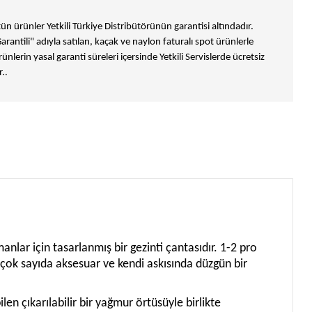
n ürünler Yetkili Türkiye Distribütörünün garantisi altındadır.
Garantili" adıyla satılan, kaçak ve naylon faturalı spot ürünlerle
ünlerin yasal garanti süreleri içersinde Yetkili Servislerde ücretsiz
..
ar için tasarlanmış bir gezinti çantasıdır. 1-2 pro
 çok sayıda aksesuar ve kendi askısında düzgün bir
en çıkarılabilir bir yağmur örtüsüyle birlikte