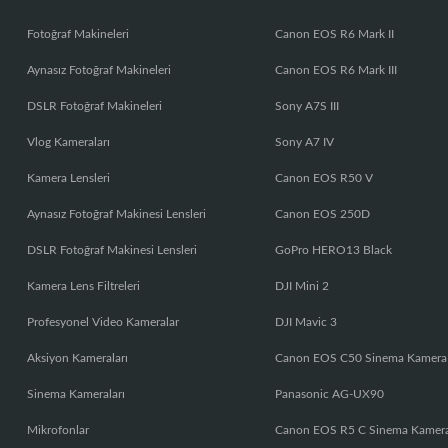
Fotoğraf Makineleri
Canon EOS R6 Mark II
Aynasız Fotoğraf Makineleri
Canon EOS R6 Mark III
DSLR Fotoğraf Makineleri
Sony A7S III
Vlog Kameraları
Sony A7 IV
Kamera Lensleri
Canon EOS R50 V
Aynasız Fotoğraf Makinesi Lensleri
Canon EOS 250D
DSLR Fotoğraf Makinesi Lensleri
GoPro HERO13 Black
Kamera Lens Filtreleri
DJI Mini 2
Profesyonel Video Kameralar
DJI Mavic 3
Aksiyon Kameraları
Canon EOS C50 Sinema Kamera
Sinema Kameraları
Panasonic AG-UX90
Mikrofonlar
Canon EOS R5 C Sinema Kamer