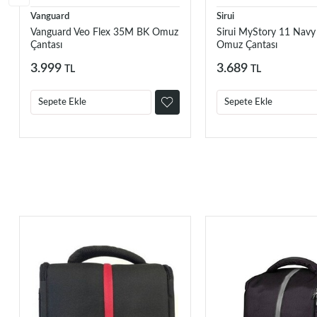
Vanguard
Sirui
Vanguard Veo Flex 35M BK Omuz
Sirui MyStory 11 Navy
Çantası
Omuz Çantası
3.999
3.689
TL
TL
Sepete Ekle
Sepete Ekle