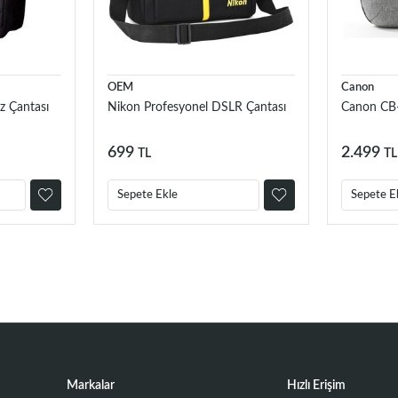
OEM
Canon
z Çantası
Nikon Profesyonel DSLR Çantası
Canon CB
699
2.499
TL
TL
Sepete Ekle
Sepete E
Markalar
Hızlı Erişim