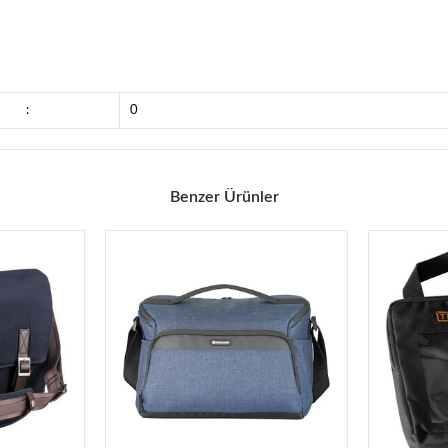
:
0
Benzer Ürünler