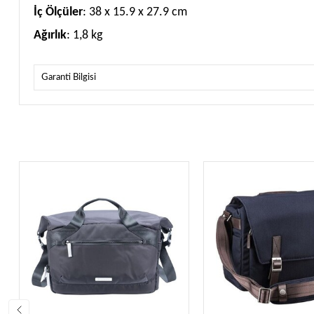
İç Ölçüler
: 38 x 15.9 x 27.9 cm
Ağırlık
: 1,8 kg
Garanti Bilgisi