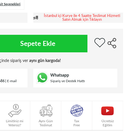
sit Seçenekleri
İstanbul içi Kurye ile 4 Saatte Teslimat Hizmeti
Satın Almak için Tıklayın
Sepete Ekle
çinde sipariş ver
aynı gün kargoda!
Whatsapp
686
E-mail
Sipariş ve Destek Hattı
Limitiniz mi
Aynı Gün
Tax
Ücretsiz
Yetersiz?
Teslimat
Free
Eğitim