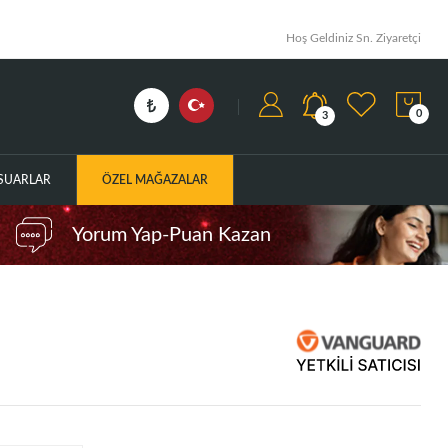
Hoş Geldiniz Sn. Ziyaretçi
0
3
ESUARLAR
ÖZEL MAĞAZALAR
Yorum Yap-Puan Kazan