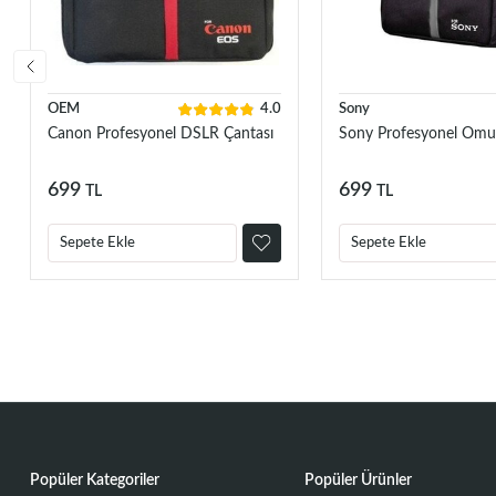
OEM
4.0
Sony
Canon Profesyonel DSLR Çantası
Sony Profesyonel Omu
699
699
TL
TL
Sepete Ekle
Sepete Ekle
Popüler Kategoriler
Popüler Ürünler