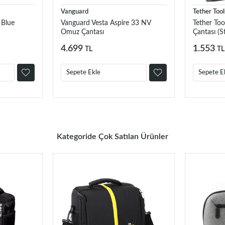
Vanguard
Tether Tool
 Blue
Vanguard Vesta Aspire 33 NV
Tether To
Omuz Çantası
Çantası (S
4.699
1.553
TL
TL
Sepete Ekle
Sepete E
Kategoride Çok Satılan Ürünler