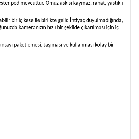
er ped mevcuttur. Omuz askısı kaymaz, rahat, yastıklı
ir bir iç kese ile birlikte gelir. İhtiyaç duyulmadığında,
unuzda kameranızın hızlı bir şekilde çıkarılması için iç
çantayı paketlemesi, taşıması ve kullanması kolay bir