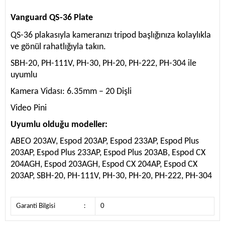
Vanguard QS-36 Plate
QS-36 plakasıyla kameranızı tripod başlığınıza kolaylıkla
ve gönül rahatlığıyla takın.
SBH-20, PH-111V, PH-30, PH-20, PH-222, PH-304 ile
uyumlu
Kamera Vidası: 6.35mm – 20 Dişli
Video Pini
Uyumlu olduğu modeller:
ABEO 203AV, Espod 203AP, Espod 233AP, Espod Plus
203AP, Espod Plus 233AP, Espod Plus 203AB, Espod CX
204AGH, Espod 203AGH, Espod CX 204AP, Espod CX
203AP, SBH-20, PH-111V, PH-30, PH-20, PH-222, PH-304
Garanti Bilgisi
:
0