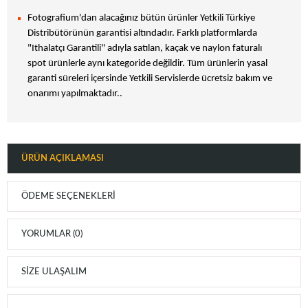
Fotografium'dan alacağınız bütün ürünler Yetkili Türkiye
Distribütörünün garantisi altındadır. Farklı platformlarda
"Ithalatçı Garantili" adıyla satılan, kaçak ve naylon faturalı
spot ürünlerle aynı kategoride değildir. Tüm ürünlerin yasal
garanti süreleri içersinde Yetkili Servislerde ücretsiz bakım ve
onarımı yapılmaktadır..
ÜRÜN AÇIKLAMASI
ÖDEME SEÇENEKLERI
YORUMLAR (0)
SIZE ULAŞALIM