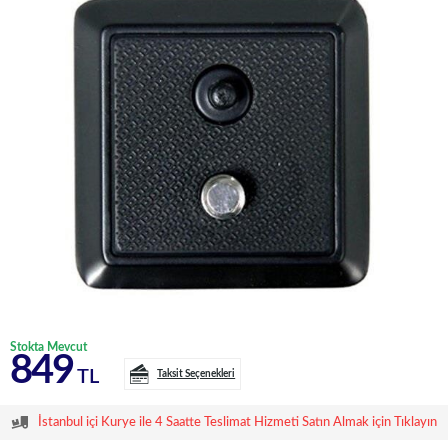
Stokta Mevcut
849
TL
Taksit Seçenekleri
İstanbul içi Kurye ile 4 Saatte Teslimat Hizmeti Satın Almak için Tıklayın