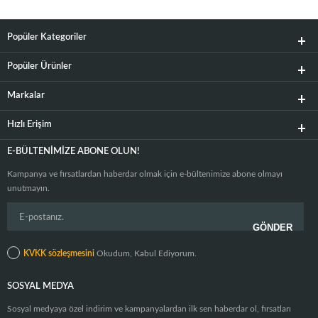
Popüler Kategoriler
Popüler Ürünler
Markalar
Hızlı Erişim
E-BÜLTENIMIZE ABONE OLUN!
Kampanya ve fırsatlardan haberdar olmak için e-bültenimize abone olmayı
unutmayın.
KVKK sözleşmesini
Okudum, Kabul Ediyorum.
SOSYAL MEDYA
Sosyal medyaya özel indirim ve kampanyalardan ilk sen haberdar ol, fırsatları