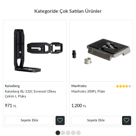
Kategoride Çok Satılan Ürünler
Kaiseberg
Manfrotto
Kaiseberg BL-132C Evrensel Dikey
Manfrotto 200PL Plate
Çekim L Plaka
971
1.200
TL
TL
Sepete Ekle
Sepete Ekle