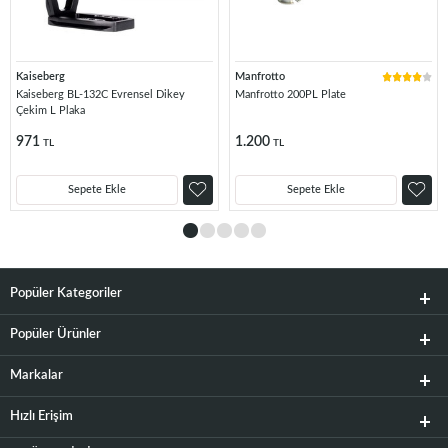
Kaiseberg
Manfrotto
Kaiseberg BL-132C Evrensel Dikey
Manfrotto 200PL Plate
Çekim L Plaka
971
1.200
TL
TL
Sepete Ekle
Sepete Ekle
Popüler Kategoriler
Popüler Ürünler
Markalar
Hızlı Erişim