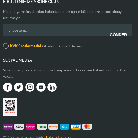
E-BÜLTENIMIZE ABONE OLUN!
Kampanya ve fırsatlardan haberdar olmak için e-bültenimize abone olmayı
unutmayın.
KVKK sözleşmesini
Okudum, Kabul Ediyorum.
SOSYAL MEDYA
Sosyal medyaya özel indirim ve kampanyalardan ilk sen haberdar ol, fırsatları
yakala!
© 2022 Tüm hakları saklıdır.
Fotografium.com