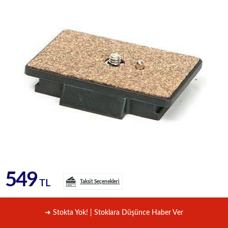
549
TL
Taksit Seçenekleri
➜ Stokta Yok! | Stoklara Düşünce Haber Ver