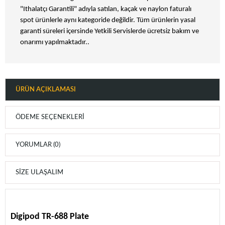
"Ithalatçı Garantili" adıyla satılan, kaçak ve naylon faturalı
spot ürünlerle aynı kategoride değildir. Tüm ürünlerin yasal
garanti süreleri içersinde Yetkili Servislerde ücretsiz bakım ve
onarımı yapılmaktadır..
ÜRÜN AÇIKLAMASI
ÖDEME SEÇENEKLERI
YORUMLAR (0)
SIZE ULAŞALIM
Digipod TR-688 Plate