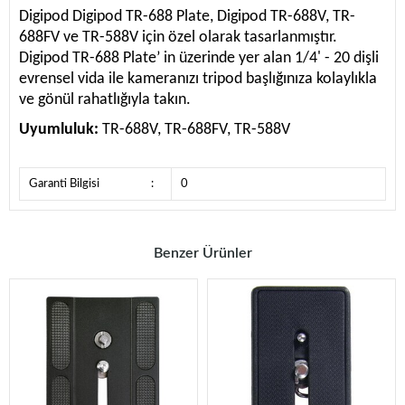
Digipod Digipod TR-688 Plate, Digipod TR-688V, TR-
688FV ve TR-588V için özel olarak tasarlanmıştır.
Digipod TR-688 Plate’ in üzerinde yer alan 1/4' - 20 dişli
evrensel vida ile kameranızı tripod başlığınıza kolaylıkla
ve gönül rahatlığıyla takın.
Uyumluluk:
TR-688V, TR-688FV, TR-588V
Garanti Bilgisi
:
0
Benzer Ürünler