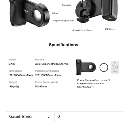
Garanti Bilgisi
:
0