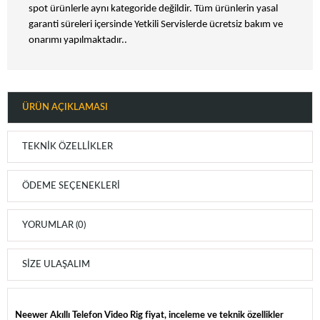
spot ürünlerle aynı kategoride değildir. Tüm ürünlerin yasal
garanti süreleri içersinde Yetkili Servislerde ücretsiz bakım ve
onarımı yapılmaktadır..
ÜRÜN AÇIKLAMASI
TEKNIK ÖZELLIKLER
ÖDEME SEÇENEKLERI
YORUMLAR (0)
SIZE ULAŞALIM
Neewer Akıllı Telefon Video Rig fiyat, inceleme ve teknik özellikler