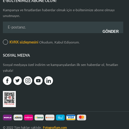
E-BÜLTENIMIZE ABONE OLUN!
Kampanya ve fırsatlardan haberdar olmak için e-bültenimize abone olmayı
unutmayın.
KVKK sözleşmesini
Okudum, Kabul Ediyorum.
SOSYAL MEDYA
Sosyal medyaya özel indirim ve kampanyalardan ilk sen haberdar ol, fırsatları
yakala!
© 2022 Tüm hakları saklıdır.
Fotografium.com