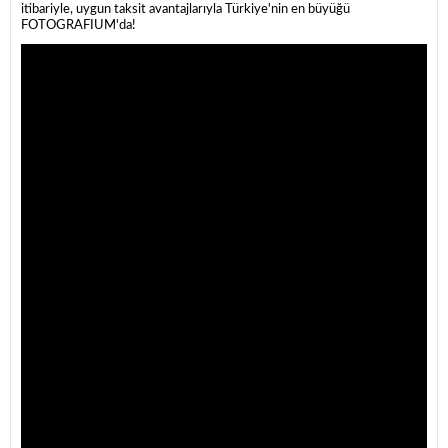
itibariyle, uygun taksit avantajlarıyla Türkiye'nin en büyüğü
FOTOGRAFIUM'da!