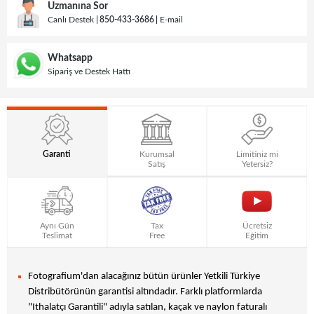
Uzmanına Sor
Canlı Destek
850-433-3686
E-mail
Whatsapp
Sipariş ve Destek Hattı
Garanti
Kurumsal
Limitiniz mi
Satış
Yetersiz?
Aynı Gün
Tax
Ücretsiz
Teslimat
Free
Eğitim
Fotografium'dan alacağınız bütün ürünler Yetkili Türkiye
Distribütörünün garantisi altındadır. Farklı platformlarda
"Ithalatçı Garantili" adıyla satılan, kaçak ve naylon faturalı