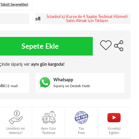
Taksit Seçenekleri
İstanbul içi Kurye ile 4 Saatte Teslimat Hizmeti
Satın Almak için Tıklayın
Sepete Ekle
çinde sipariş ver
aynı gün kargoda!
Whatsapp
686
E-mail
Sipariş ve Destek Hattı
Limitiniz mi
Aynı Gün
Tax
Ücretsiz
Yetersiz?
Teslimat
Free
Eğitim