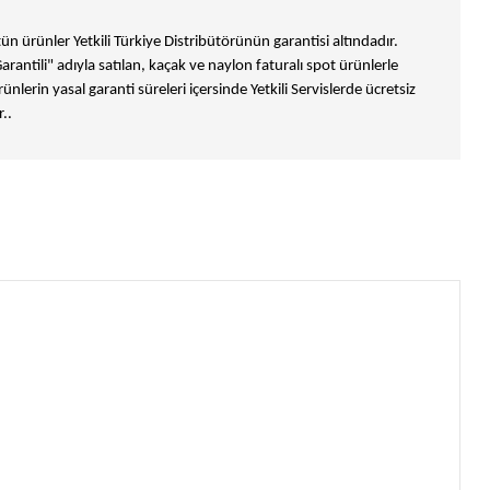
n ürünler Yetkili Türkiye Distribütörünün garantisi altındadır.
Garantili" adıyla satılan, kaçak ve naylon faturalı spot ürünlerle
ünlerin yasal garanti süreleri içersinde Yetkili Servislerde ücretsiz
..