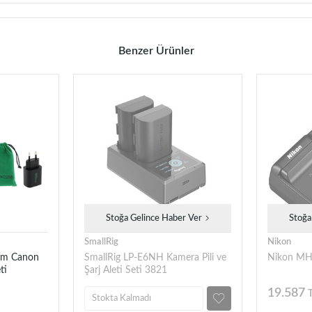
Benzer Ürünler
Stoğa Gelince Haber Ver
Stoğa
SmallRig
Nikon
um Canon
SmallRig LP-E6NH Kamera Pili ve
Nikon MH-
ti
Şarj Aleti Seti 3821
19.587
Stokta Kalmadı