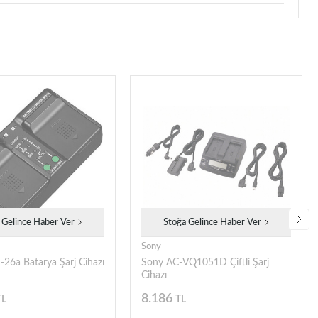
 Gelince Haber Ver
Stoğa Gelince Haber Ver
Sony
26a Batarya Şarj Cihazı
Sony AC-VQ1051D Çiftli Şarj
Cihazı
8.186
TL
TL