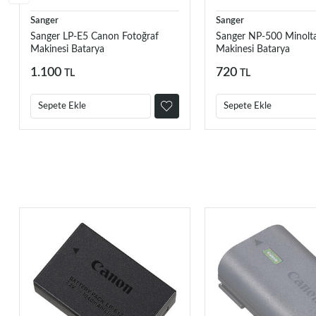
Sanger
Sanger
Sanger LP-E5 Canon Fotoğraf
Sanger NP-500 Minolta
Makinesi Batarya
Makinesi Batarya
1.100
720
TL
TL
Sepete Ekle
Sepete Ekle