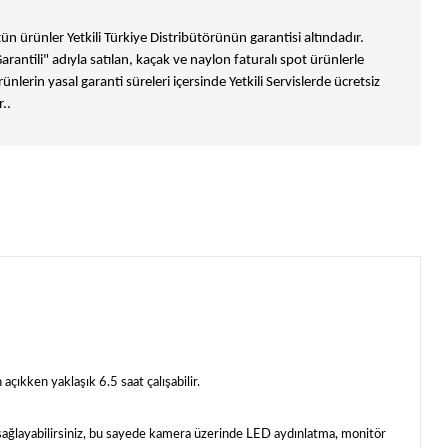
n ürünler Yetkili Türkiye Distribütörünün garantisi altındadır.
Garantili" adıyla satılan, kaçak ve naylon faturalı spot ürünlerle
ünlerin yasal garanti süreleri içersinde Yetkili Servislerde ücretsiz
..
ken yaklaşık 6.5 saat çalışabilir.
sağlayabilirsiniz, bu sayede kamera üzerinde LED aydınlatma, monitör