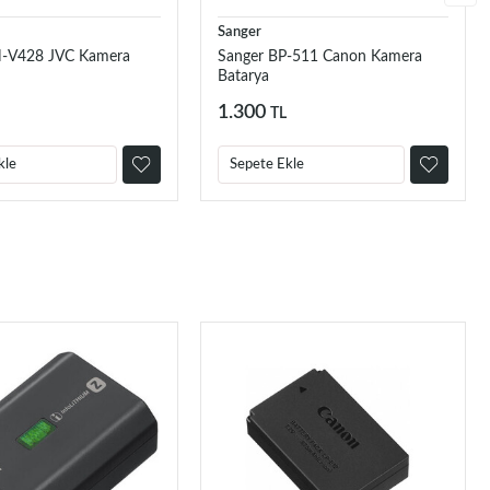
Sanger
N-V428 JVC Kamera
Sanger BP-511 Canon Kamera
Batarya
1.300
TL
kle
Sepete Ekle