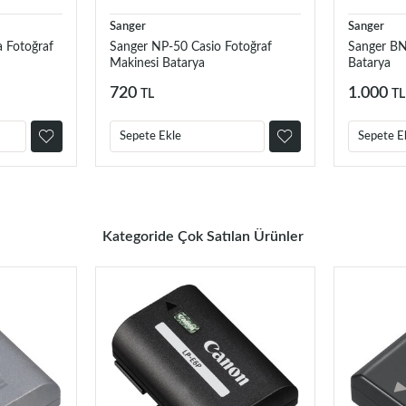
Sanger
Sanger
 Fotoğraf
Sanger NP-50 Casio Fotoğraf
Sanger B
Makinesi Batarya
Batarya
720
1.000
TL
TL
Sepete Ekle
Sepete E
Kategoride Çok Satılan Ürünler