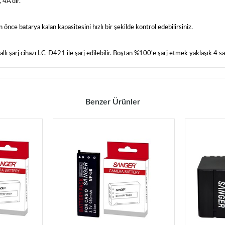
 4A'dır.
ce batarya kalan kapasitesini hızlı bir şekilde kontrol edebilirsiniz.
ı şarj cihazı LC-D421 ile şarj edilebilir. Boştan %100'e şarj etmek yaklaşık 4 sa
Benzer Ürünler