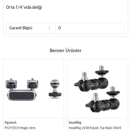
Orta 1/4 'vida deliği
Garanti Bilgisi
:
0
Benzer Ürünler
Pgytech
SmallRig
PGYTECH Magic Arm
SmallRig 2158 Küçük Top Başlı Sihirli