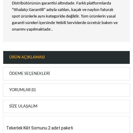
Distribütörünün garantisi altındadır. Farklı platformlarda
"Ithalatçı Garantili" adıyla satılan, kaçak ve naylon faturalı
spot ürünlerle aynı kategoride değildir. Tüm ürünlerin yasal
garanti süreleri içersinde Yetkili Servislerde ücretsiz bakım ve
onarımı yapılmaktadır..
ÜRÜN AÇIKLAMASI
ÖDEME SEÇENEKLERI
YORUMLAR (0)
SIZE ULAŞALIM
Tekerlek Kilit Somunu 2 adet paketi