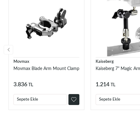
Movmax
Kaiseberg
Movmax Blade Arm Mount Clamp
Kaiseberg 7" Magic Ar
3.836
1.214
TL
TL
Sepete Ekle
Sepete Ekle