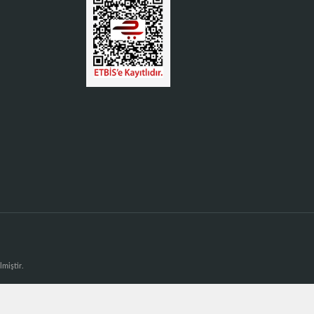
lmiştir.