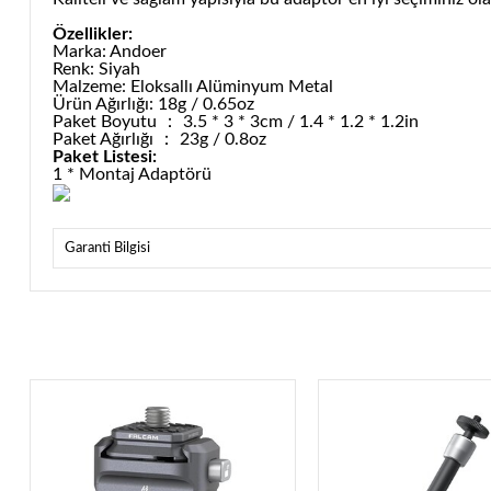
Özellikler:
Marka: Andoer
Renk: Siyah
Malzeme: Eloksallı Alüminyum Metal
Ürün Ağırlığı: 18g / 0.65oz
Paket Boyutu ： 3.5 * 3 * 3cm / 1.4 * 1.2 * 1.2in
Paket Ağırlığı ： 23g / 0.8oz
Paket Listesi:
1 * Montaj Adaptörü
Garanti Bilgisi