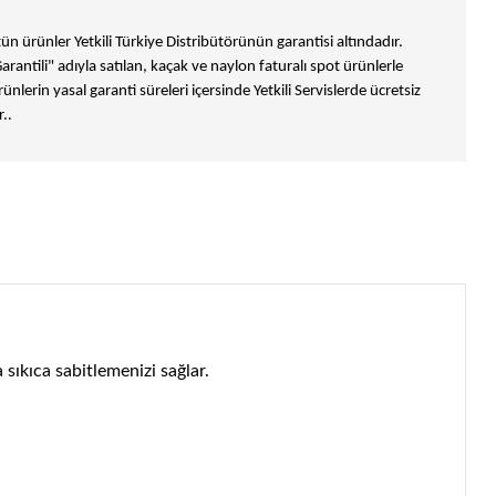
n ürünler Yetkili Türkiye Distribütörünün garantisi altındadır.
Garantili" adıyla satılan, kaçak ve naylon faturalı spot ürünlerle
ünlerin yasal garanti süreleri içersinde Yetkili Servislerde ücretsiz
..
 sıkıca sabitlemenizi sağlar.