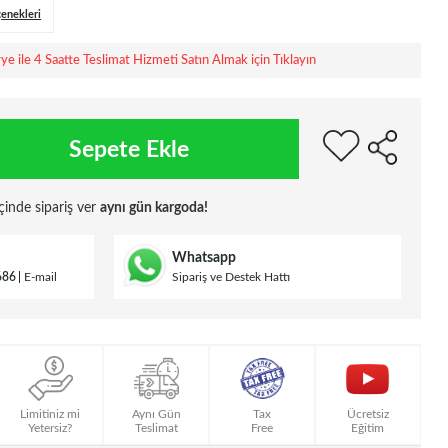
çenekleri
rye ile 4 Saatte Teslimat Hizmeti Satın Almak için Tıklayın
Sepete Ekle
çinde sipariş ver
aynı gün kargoda!
Whatsapp
686
E-mail
Sipariş ve Destek Hattı
Limitiniz mi
Aynı Gün
Tax
Ücretsiz
Yetersiz?
Teslimat
Free
Eğitim