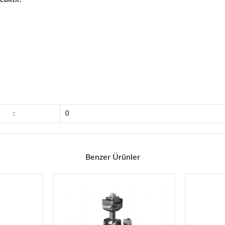
:
0
Benzer Ürünler