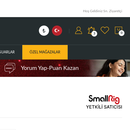
Hoş Geldiniz Sn. Ziyaretçi
0
3
ESUARLAR
ÖZEL MAĞAZALAR
Yorum Yap-Puan Kazan