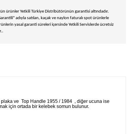
n ürünler Yetkili Türkiye Distribütörünün garantisi altındadır.
Garantili" adıyla satılan, kaçak ve naylon faturalı spot ürünlerle
ünlerin yasal garanti süreleri içersinde Yetkili Servislerde ücretsiz
..
üst plaka ve Top Handle 1955 / 1984 , diğer ucuna ise
lamak için ortada bir kelebek somun bulunur.