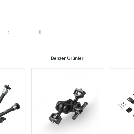
:
0
Benzer Ürünler