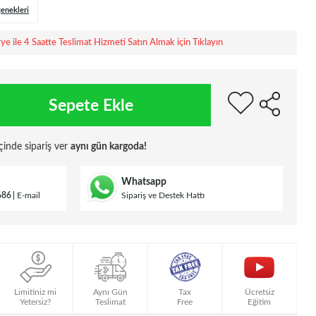
çenekleri
rye ile 4 Saatte Teslimat Hizmeti Satın Almak için Tıklayın
Sepete Ekle
çinde sipariş ver
aynı gün kargoda!
Whatsapp
686
E-mail
Sipariş ve Destek Hattı
Limitiniz mi
Aynı Gün
Tax
Ücretsiz
Yetersiz?
Teslimat
Free
Eğitim