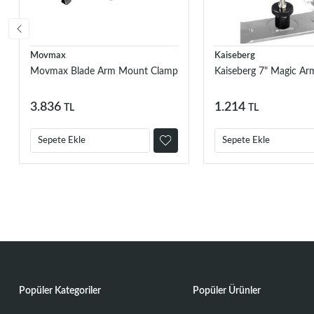
Movmax
Kaiseberg
Movmax Blade Arm Mount Clamp
Kaiseberg 7" Magic Ar
3.836
1.214
TL
TL
Sepete Ekle
Sepete Ekle
Popüler Kategoriler
Popüler Ürünler