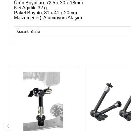
Ürün Boyutları: 72,5 x 30 x 18mm
Net Ağırlık: 32 g
Paket Boyutu: 81 x 41 x 20mm
Malzeme(ler): Alüminyum Alaşım
Garanti Bilgisi