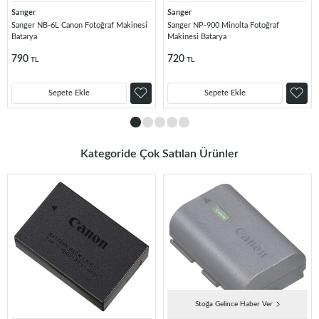
Sanger
Sanger
Sanger NB-6L Canon Fotoğraf Makinesi
Sanger NP-900 Minolta Fotoğraf
Batarya
Makinesi Batarya
790
720
TL
TL
Sepete Ekle
Sepete Ekle
Kategoride Çok Satılan Ürünler
Stoğa Gelince Haber Ver