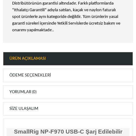
Distribütörünün garantisi altındadır. Farklı platformlarda
"Ithalatçı Garantili" adıyla satılan, kaçak ve naylon faturalı
spot ürünlerle aynı kategoride değildir. Tüm ürünlerin yasal
garanti süreleri içersinde Yetkili Servislerde ücretsiz bakım ve
onarımı yapılmaktadır..
ÜRÜN AÇIKLAMASI
ÖDEME SEÇENEKLERI
YORUMLAR (0)
SIZE ULAŞALIM
SmallRig NP-F970 USB-C Şarj Edilebilir