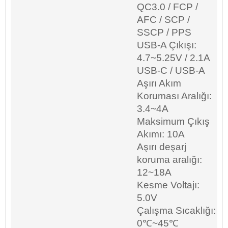
QC3.0 / FCP /
AFC / SCP /
SSCP / PPS
USB-A Çıkışı:
4.7~5.25V / 2.1A
USB-C / USB-A
Aşırı Akım
Koruması Aralığı:
3.4~4A
Maksimum Çıkış
Akımı: 10A
Aşırı deşarj
koruma aralığı:
12~18A
Kesme Voltajı:
5.0V
Çalışma Sıcaklığı:
0℃~45℃