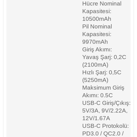
Hücre Nominal
Kapasitesi:
10500mAh
Pil Nominal
Kapasitesi:
9970mAh
Giriş Akımı:
Yavaş Şarj: 0,2C
(2100mA)
Hızlı Şarj: 0,5C
(5250mA)
Maksimum Giriş
Akımı: 0.5C
USB-C Giriş/Çıkış:
5V/3A, 9V/2.22A,
12V/1.67A
USB-C Protokolü:
PD3.0 / QC2.0 /