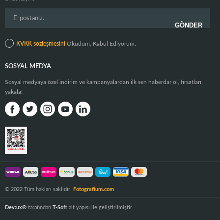
KVKK sözleşmesini
Okudum, Kabul Ediyorum.
SOSYAL MEDYA
Sosyal medyaya özel indirim ve kampanyalardan ilk sen haberdar ol, fırsatları
yakala!
© 2022 Tüm hakları saklıdır.
Fotografium.com
Dev:ux®
tarafından
T-Soft
alt yapısı ile geliştirilmiştir.