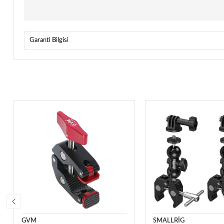
Garanti Bilgisi
GVM
SMALLRİG