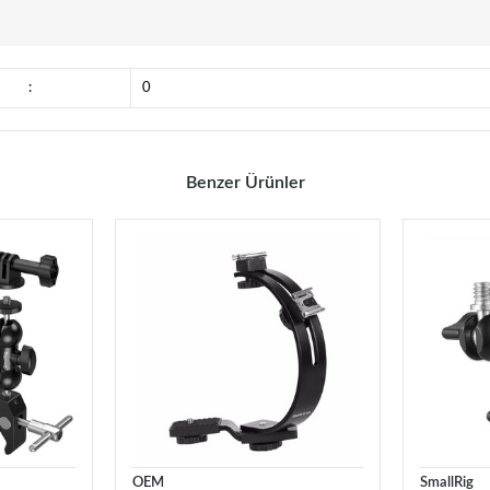
:
0
Benzer Ürünler
OEM
SmallRig