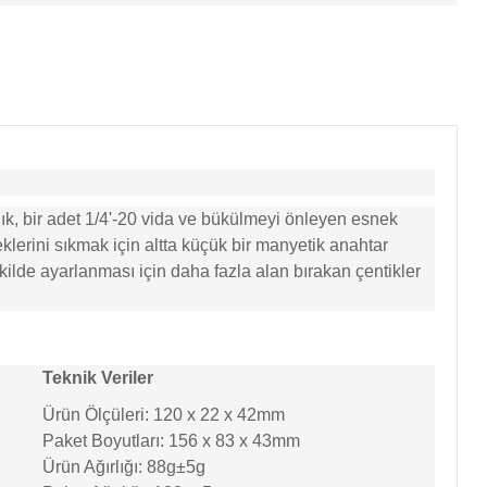
ık, bir adet 1/4'-20 vida ve bükülmeyi önleyen esnek
klerini sıkmak için altta küçük bir manyetik anahtar
ekilde ayarlanması için daha fazla alan bırakan çentikler
Teknik Veriler
Ürün Ölçüleri: 120 x 22 x 42mm
Paket Boyutları: 156 x 83 x 43mm
Ürün Ağırlığı: 88g±5g