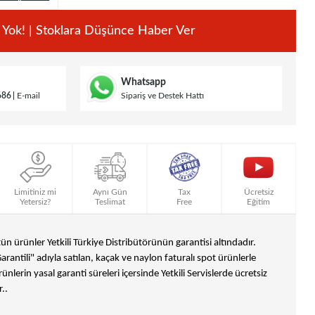
 Yok! | Stoklara Düşünce Haber Ver
Whatsapp
686
E-mail
Sipariş ve Destek Hattı
Limitiniz mi
Aynı Gün
Tax
Ücretsiz
Yetersiz?
Teslimat
Free
Eğitim
n ürünler Yetkili Türkiye Distribütörünün garantisi altındadır.
Garantili" adıyla satılan, kaçak ve naylon faturalı spot ürünlerle
ünlerin yasal garanti süreleri içersinde Yetkili Servislerde ücretsiz
..