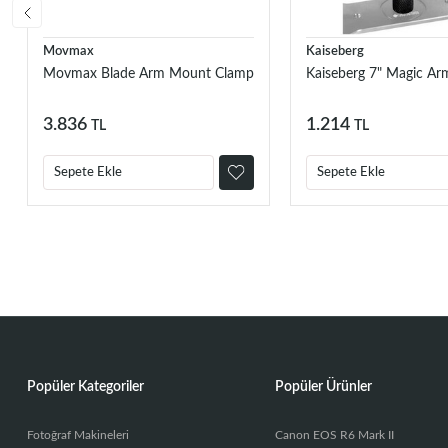
Movmax
Kaiseberg
Movmax Blade Arm Mount Clamp
Kaiseberg 7" Magic Ar
3.836
1.214
TL
TL
Sepete Ekle
Sepete Ekle
Popüler Kategoriler
Popüler Ürünler
Fotoğraf Makineleri
Canon EOS R6 Mark II