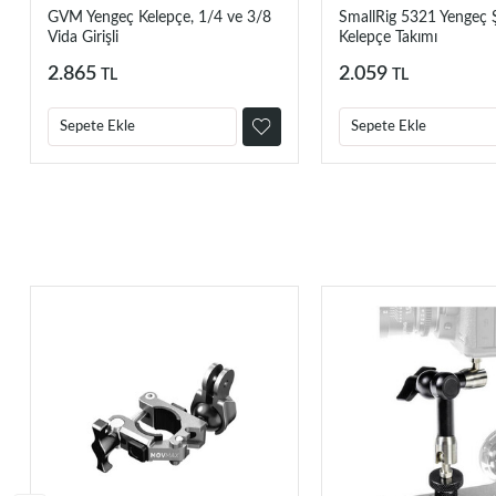
GVM Yengeç Kelepçe, 1/4 ve 3/8
SmallRig 5321 Yengeç Şe
Vida Girişli
Kelepçe Takımı
2.865
2.059
TL
TL
Sepete Ekle
Sepete Ekle