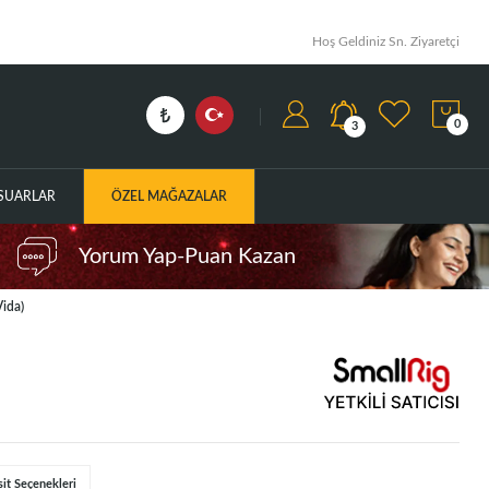
Hoş Geldiniz Sn. Ziyaretçi
0
3
ESUARLAR
ÖZEL MAĞAZALAR
Yorum Yap-Puan Kazan
Vida)
sit Seçenekleri