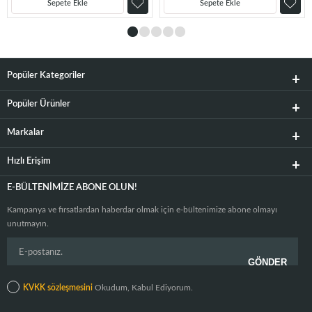
Sepete Ekle
Sepete Ekle
Popüler Kategoriler
Popüler Ürünler
Markalar
Hızlı Erişim
E-BÜLTENIMIZE ABONE OLUN!
Kampanya ve fırsatlardan haberdar olmak için e-bültenimize abone olmayı
unutmayın.
KVKK sözleşmesini
Okudum, Kabul Ediyorum.