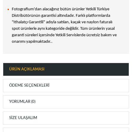
Fotografium'dan alacağınız bütün ürünler Yetkili Türkiye
Distribütörünün garantisi altındadır. Farklı platformlarda
"Ithalatçı Garantili" adıyla satılan, kaçak ve naylon faturalı
spot ürünlerle aynı kategoride değildir. Tüm ürünlerin yasal
garanti süreleri içersinde Yetkili Servislerde ücretsiz bakım ve
onarımı yapılmaktadır..
ÜRÜN AÇIKLAMASI
ÖDEME SEÇENEKLERI
YORUMLAR (0)
SIZE ULAŞALIM