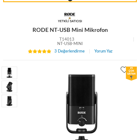
RODE NT-USB Mini Mikrofon
T14013
NT-USB-MINI
3 Değerlendirme
Yorum Yaz