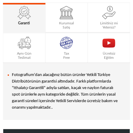
Garanti
Kurumsal
Limitiniz mi
Satış
Yetersiz?
Aynı Gün
Tax
Ücretsiz
Teslimat
Free
Eğitim
Fotografium'dan alacağınız bütün ürünler Yetkili Türkiye
Distribütörünün garantisi altındadır. Farklı platformlarda
"Ithalatçı Garantili" adıyla satılan, kaçak ve naylon faturalı
spot ürünlerle aynı kategoride değildir. Tüm ürünlerin yasal
garanti süreleri içersinde Yetkili Servislerde ücretsiz bakım ve
onarımı yapılmaktadır..