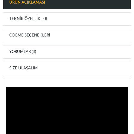
ÜRÜN AÇIKLAMASI
TEKNIK ÖZELLIKLER
ÖDEME SEÇENEKLERI
YORUMLAR (3)
SIZE ULAŞALIM