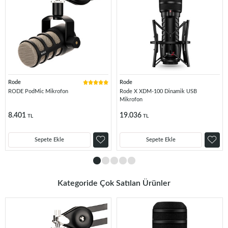
Rode
Rode
RODE PodMic Mikrofon
Rode X XDM-100 Dinamik USB
Mikrofon
8.401
19.036
TL
TL
Sepete Ekle
Sepete Ekle
Kategoride Çok Satılan Ürünler