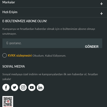
Markalar
Hızlı Erişim
E-BÜLTENIMIZE ABONE OLUN!
Kampanya ve fırsatlardan haberdar olmak için e-bültenimize abone olmayı
unutmayın.
KVKK sözleşmesini
Okudum, Kabul Ediyorum.
SOSYAL MEDYA
Sosyal medyaya özel indirim ve kampanyalardan ilk sen haberdar ol, fırsatları
yakala!