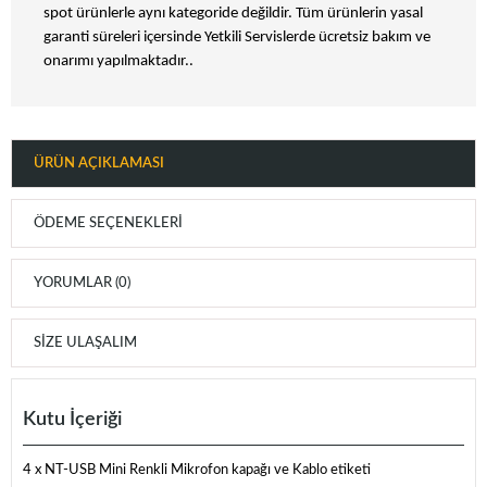
spot ürünlerle aynı kategoride değildir. Tüm ürünlerin yasal
garanti süreleri içersinde Yetkili Servislerde ücretsiz bakım ve
onarımı yapılmaktadır..
ÜRÜN AÇIKLAMASI
ÖDEME SEÇENEKLERI
YORUMLAR (0)
SIZE ULAŞALIM
Kutu İçeriği
4 x NT-USB Mini Renkli Mikrofon kapağı ve Kablo etiketi