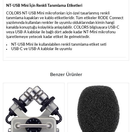
NT-USB Mini İçin Renkli Tanımlama Etiketleri
COLORS NT-USB Mini mikrofonları için özel tasarlanmış renkli
tanımlama kapakları ve kablo etiketleridir. Tüm etikeler RODE Connect
yazılımında kullanılan renkler ile uyumlu olduklarından kimin hangi
kanalda konuştuğu kolaylıkla anlaşılabilir. COLORS bilgisayara USB-C
veya USB-A kablolar ile bağlı dört adede kadar NT-Mini mikrofonu
işaretlemeye yetecek kadar etiket ile gelmektedir.
NT-USB Mini ile kullanılabilen renkli tanımlama etiket seti
USB-C ve USB-A kablolar ile uyumlu
Benzer Ürünler