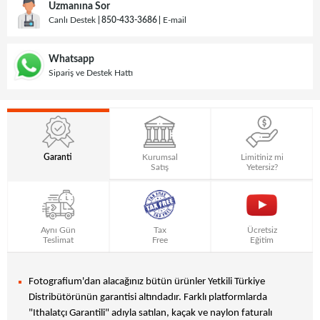
Uzmanına Sor
Canlı Destek
850-433-3686
E-mail
Whatsapp
Sipariş ve Destek Hattı
Garanti
Kurumsal
Limitiniz mi
Satış
Yetersiz?
Aynı Gün
Tax
Ücretsiz
Teslimat
Free
Eğitim
Fotografium'dan alacağınız bütün ürünler Yetkili Türkiye
Distribütörünün garantisi altındadır. Farklı platformlarda
"Ithalatçı Garantili" adıyla satılan, kaçak ve naylon faturalı