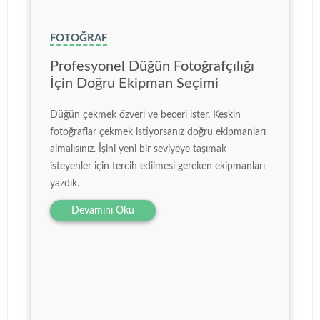
FOTOĞRAF
Profesyonel Düğün Fotoğrafçılığı
İçin Doğru Ekipman Seçimi
Düğün çekmek özveri ve beceri ister. Keskin
fotoğraflar çekmek istiyorsanız doğru ekipmanları
almalısınız. İşini yeni bir seviyeye taşımak
isteyenler için tercih edilmesi gereken ekipmanları
yazdık.
Devamını Oku