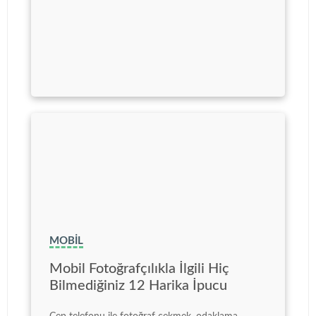
MOBIL
Mobil Fotoğrafçılıkla İlgili Hiç
Bilmediğiniz 12 Harika İpucu