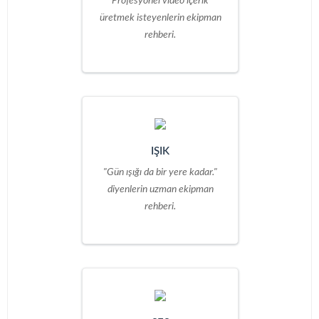
Profesyonel video içerik
üretmek isteyenlerin ekipman
rehberi.
IŞIK
"Gün ışığı da bir yere kadar."
diyenlerin uzman ekipman
rehberi.