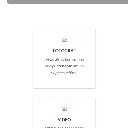
FOTOĞRAF
Fotoğrafçılık kariyerinize
seviye atlatacak uzman
ekipman rehberi.
VİDEO