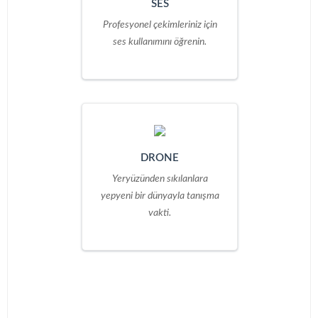
SES
Profesyonel çekimleriniz için
ses kullanımını öğrenin.
DRONE
Yeryüzünden sıkılanlara
yepyeni bir dünyayla tanışma
vakti.