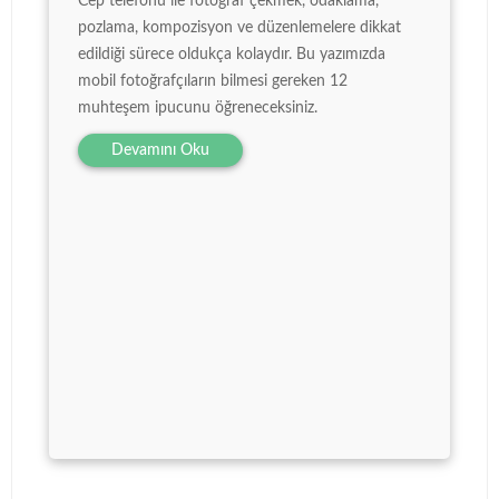
Cep telefonu ile fotoğraf çekmek, odaklama,
pozlama, kompozisyon ve düzenlemelere dikkat
edildiği sürece oldukça kolaydır. Bu yazımızda
mobil fotoğrafçıların bilmesi gereken 12
muhteşem ipucunu öğreneceksiniz.
Devamını Oku