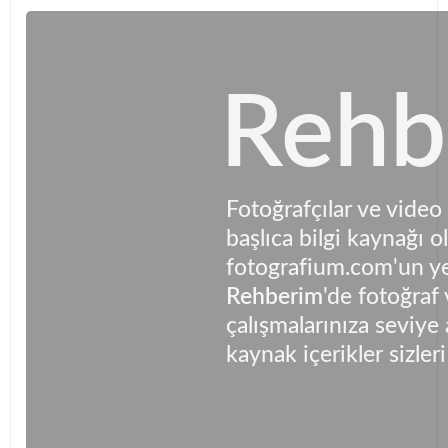
Rehb
Fotoğrafçılar ve video i
başlıca bilgi kaynağı 
fotografium.com'un y
Rehberim
'de fotoğraf
çalışmalarınıza seviye 
kaynak içerikler sizleri