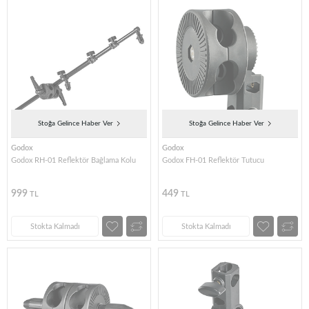
Stoğa Gelince Haber Ver
Stoğa Gelince Haber Ver
Godox
Godox
Godox RH-01 Reflektör Bağlama Kolu
Godox FH-01 Reflektör Tutucu
999
449
TL
TL
Stokta Kalmadı
Stokta Kalmadı