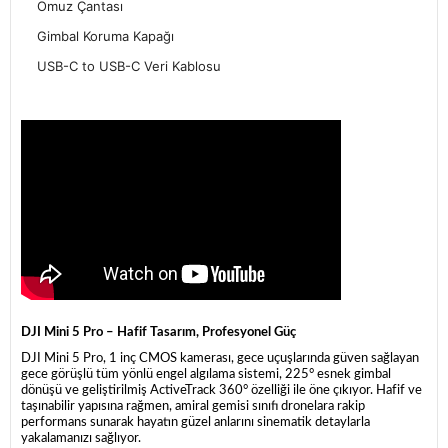
Omuz Çantası
Gimbal Koruma Kapağı
USB-C to USB-C Veri Kablosu
DJI Mini 5 Pro – Hafif Tasarım, Profesyonel Güç
DJI Mini 5 Pro, 1 inç CMOS kamerası, gece uçuşlarında güven sağlayan
gece görüşlü tüm yönlü engel algılama sistemi, 225° esnek gimbal
dönüşü ve geliştirilmiş ActiveTrack 360° özelliği ile öne çıkıyor. Hafif ve
taşınabilir yapısına rağmen, amiral gemisi sınıfı dronelara rakip
performans sunarak hayatın güzel anlarını sinematik detaylarla
yakalamanızı sağlıyor.