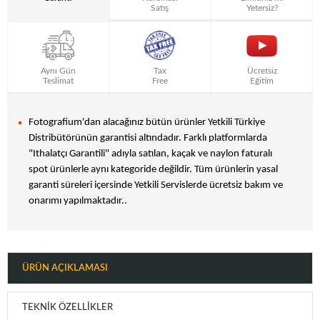
Satış
Yetersiz?
Aynı Gün
Tax
Ücretsiz
Teslimat
Free
Eğitim
Fotografium'dan alacağınız bütün ürünler Yetkili Türkiye
Distribütörünün garantisi altındadır. Farklı platformlarda
"Ithalatçı Garantili" adıyla satılan, kaçak ve naylon faturalı
spot ürünlerle aynı kategoride değildir. Tüm ürünlerin yasal
garanti süreleri içersinde Yetkili Servislerde ücretsiz bakım ve
onarımı yapılmaktadır..
ÜRÜN AÇIKLAMASI
TEKNIK ÖZELLIKLER