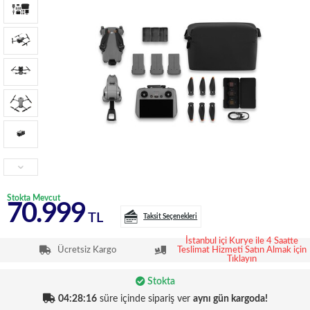
Stokta Mevcut
70.999
TL
Taksit Seçenekleri
İstanbul içi Kurye ile 4 Saatte
Ücretsiz Kargo
Teslimat Hizmeti Satın Almak için
Tıklayın
Stokta
04:28:16
süre içinde sipariş ver
aynı gün kargoda!