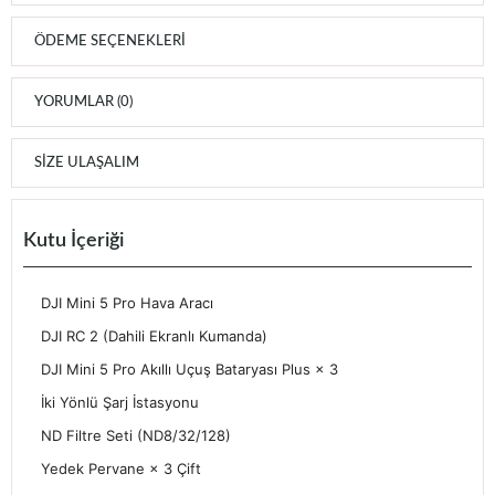
ÖDEME SEÇENEKLERI
YORUMLAR (0)
SIZE ULAŞALIM
Kutu İçeriği
DJI Mini 5 Pro Hava Aracı
DJI RC 2 (Dahili Ekranlı Kumanda)
DJI Mini 5 Pro Akıllı Uçuş Bataryası Plus × 3
İki Yönlü Şarj İstasyonu
ND Filtre Seti (ND8/32/128)
Yedek Pervane × 3 Çift