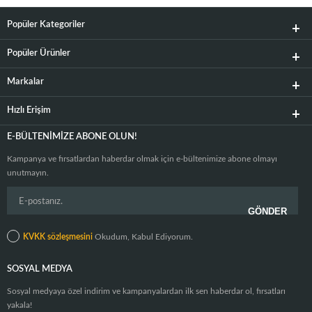
Popüler Kategoriler
Popüler Ürünler
Markalar
Hızlı Erişim
E-BÜLTENIMIZE ABONE OLUN!
Kampanya ve fırsatlardan haberdar olmak için e-bültenimize abone olmayı
unutmayın.
KVKK sözleşmesini
Okudum, Kabul Ediyorum.
SOSYAL MEDYA
Sosyal medyaya özel indirim ve kampanyalardan ilk sen haberdar ol, fırsatları
yakala!