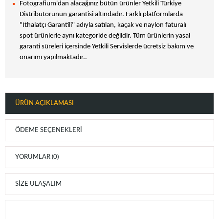
Fotografium'dan alacağınız bütün ürünler Yetkili Türkiye
Distribütörünün garantisi altındadır. Farklı platformlarda
"Ithalatçı Garantili" adıyla satılan, kaçak ve naylon faturalı
spot ürünlerle aynı kategoride değildir. Tüm ürünlerin yasal
garanti süreleri içersinde Yetkili Servislerde ücretsiz bakım ve
onarımı yapılmaktadır..
ÜRÜN AÇIKLAMASI
ÖDEME SEÇENEKLERI
YORUMLAR (0)
SIZE ULAŞALIM