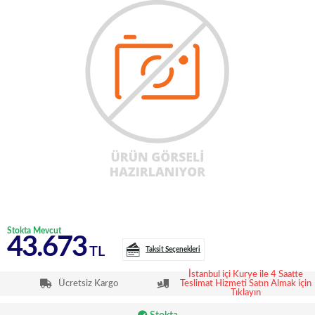
Stokta Mevcut
43.673
TL
Taksit Seçenekleri
İstanbul içi Kurye ile 4 Saatte
Ücretsiz Kargo
Teslimat Hizmeti Satın Almak için
Tıklayın