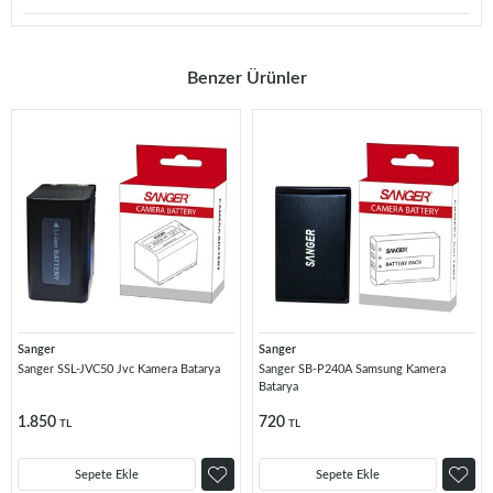
Benzer Ürünler
Sanger
Sanger
Sanger SSL-JVC50 Jvc Kamera Batarya
Sanger SB-P240A Samsung Kamera
Batarya
1.850
720
TL
TL
Sepete Ekle
Sepete Ekle