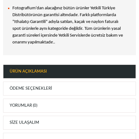
Fotografium'dan alacağınız bütün ürünler Yetkili Türkiye
Distribütörünün garantisi altındadır. Farklı platformlarda
"Ithalatçı Garantili" adıyla satılan, kaçak ve naylon faturalı
spot ürünlerle aynı kategoride değildir. Tüm ürünlerin yasal
garanti süreleri içersinde Yetkili Servislerde ücretsiz bakım ve
onarımı yapılmaktadır..
ÜRÜN AÇIKLAMASI
ÖDEME SEÇENEKLERI
YORUMLAR (0)
SIZE ULAŞALIM