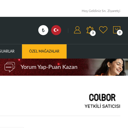
Hoş Geldiniz Sn. Ziyaretçi
0
3
ESUARLAR
ÖZEL MAĞAZALAR
Yorum Yap-Puan Kazan