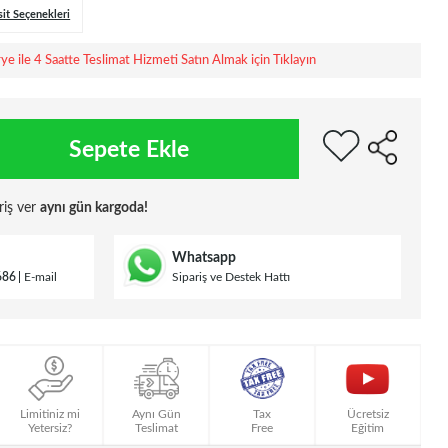
sit Seçenekleri
rye ile 4 Saatte Teslimat Hizmeti Satın Almak için Tıklayın
Sepete Ekle
riş ver
aynı gün kargoda!
Whatsapp
686
E-mail
Sipariş ve Destek Hattı
Limitiniz mi
Aynı Gün
Tax
Ücretsiz
Yetersiz?
Teslimat
Free
Eğitim