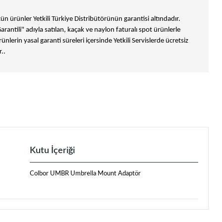
n ürünler Yetkili Türkiye Distribütörünün garantisi altındadır.
Garantili" adıyla satılan, kaçak ve naylon faturalı spot ürünlerle
ünlerin yasal garanti süreleri içersinde Yetkili Servislerde ücretsiz
..
Kutu İçeriği
Colbor UMBR Umbrella Mount Adaptör