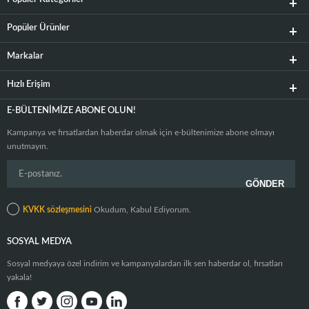
Popüler Ürünler
Markalar
Hızlı Erişim
E-BÜLTENIMIZE ABONE OLUN!
Kampanya ve fırsatlardan haberdar olmak için e-bültenimize abone olmayı
unutmayın.
KVKK sözleşmesini
Okudum, Kabul Ediyorum.
SOSYAL MEDYA
Sosyal medyaya özel indirim ve kampanyalardan ilk sen haberdar ol, fırsatları
yakala!