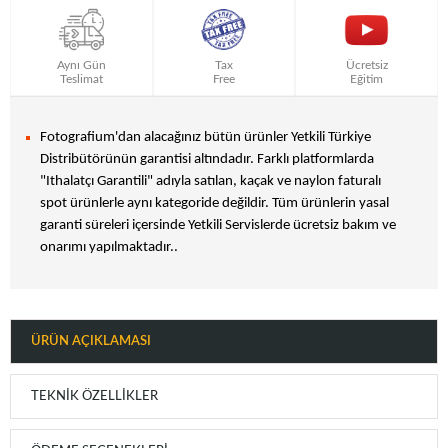
Aynı Gün
Tax
Ücretsiz
Teslimat
Free
Eğitim
Fotografium'dan alacağınız bütün ürünler Yetkili Türkiye
Distribütörünün garantisi altındadır. Farklı platformlarda
"Ithalatçı Garantili" adıyla satılan, kaçak ve naylon faturalı
spot ürünlerle aynı kategoride değildir. Tüm ürünlerin yasal
garanti süreleri içersinde Yetkili Servislerde ücretsiz bakım ve
onarımı yapılmaktadır..
ÜRÜN AÇIKLAMASI
TEKNIK ÖZELLIKLER