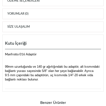
ÖDEME SEÇENEKLERI
YORUMLAR (0)
SIZE ULAŞALIM
Kutu İçeriği
Manfrotto 016 Adaptör
99mm uzunluğunda ve 140 gr ağırlığındaki bu adaptör, alt kısmındaki
bağlantı yuvası sayesinde 5/8" olan her şeye bağlanabilir. Ayrıca
9.5 mm çapındaki bu adaptörün, uç kısmında 1/4"-20 erkek vida
bağlantı noktası bulunur.
Benzer Ürünler