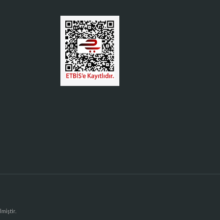
lmiştir.