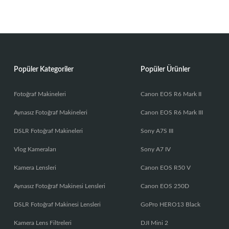
Popüler Kategoriler
Popüler Ürünler
Fotoğraf Makineleri
Canon EOS R6 Mark II
Aynasız Fotoğraf Makineleri
Canon EOS R6 Mark III
DSLR Fotoğraf Makineleri
Sony A7S III
Vlog Kameraları
Sony A7 IV
Kamera Lensleri
Canon EOS R50 V
Aynasız Fotoğraf Makinesi Lensleri
Canon EOS 250D
DSLR Fotoğraf Makinesi Lensleri
GoPro HERO13 Black
Kamera Lens Filtreleri
DJI Mini 2