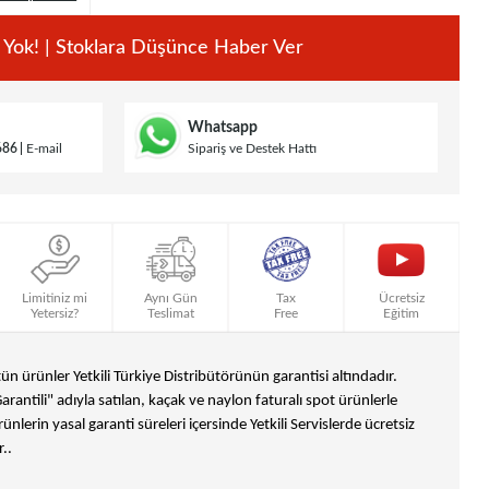
 Yok! | Stoklara Düşünce Haber Ver
Whatsapp
686
E-mail
Sipariş ve Destek Hattı
Limitiniz mi
Aynı Gün
Tax
Ücretsiz
Yetersiz?
Teslimat
Free
Eğitim
n ürünler Yetkili Türkiye Distribütörünün garantisi altındadır.
Garantili" adıyla satılan, kaçak ve naylon faturalı spot ürünlerle
ünlerin yasal garanti süreleri içersinde Yetkili Servislerde ücretsiz
..