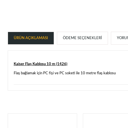
ÜRÜN AÇIKLAMASI
ÖDEME SEÇENEKLERI
YORUM
Kaiser Flaş Kablosu 10 m (1426)
Flaş bağlamak için PC fişi ve PC soketi ile 10 metre flaş kablosu