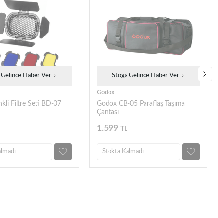
 Gelince Haber Ver
Stoğa Gelince Haber Ver
Godox
li Filtre Seti BD-07
Godox CB-05 Paraflaş Taşıma
Çantası
1.599
TL
almadı
Stokta Kalmadı