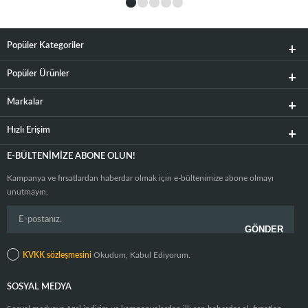
Popüler Kategoriler
Popüler Ürünler
Markalar
Hızlı Erişim
E-BÜLTENIMIZE ABONE OLUN!
Kampanya ve fırsatlardan haberdar olmak için e-bültenimize abone olmayı
unutmayın.
KVKK sözleşmesini
Okudum, Kabul Ediyorum.
SOSYAL MEDYA