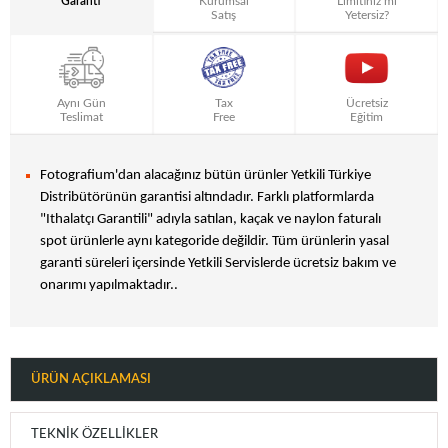
Garanti
Kurumsal
Limitiniz mi
Satış
Yetersiz?
Aynı Gün
Tax
Ücretsiz
Teslimat
Free
Eğitim
Fotografium'dan alacağınız bütün ürünler Yetkili Türkiye
Distribütörünün garantisi altındadır. Farklı platformlarda
"Ithalatçı Garantili" adıyla satılan, kaçak ve naylon faturalı
spot ürünlerle aynı kategoride değildir. Tüm ürünlerin yasal
garanti süreleri içersinde Yetkili Servislerde ücretsiz bakım ve
onarımı yapılmaktadır..
ÜRÜN AÇIKLAMASI
TEKNIK ÖZELLIKLER