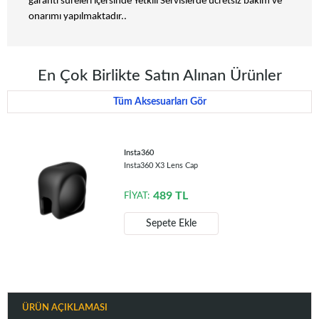
garanti süreleri içersinde Yetkili Servislerde ücretsiz bakım ve
onarımı yapılmaktadır..
En Çok Birlikte Satın Alınan Ürünler
Tüm Aksesuarları Gör
Insta360
Insta360 X3 Lens Cap
489
TL
FİYAT:
Sepete Ekle
ÜRÜN AÇIKLAMASI