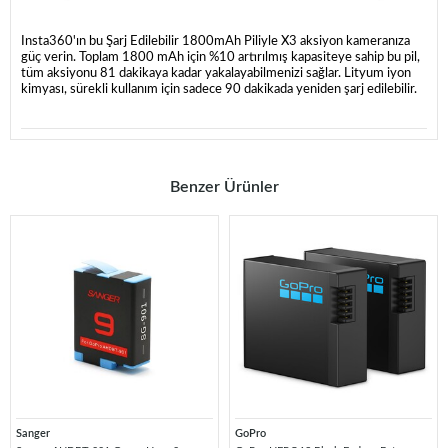
Insta360'ın bu Şarj Edilebilir 1800mAh Piliyle X3 aksiyon kameranıza
güç verin. Toplam 1800 mAh için %10 artırılmış kapasiteye sahip bu pil,
tüm aksiyonu 81 dakikaya kadar yakalayabilmenizi sağlar. Lityum iyon
kimyası, sürekli kullanım için sadece 90 dakikada yeniden şarj edilebilir.
Benzer Ürünler
Sanger
GoPro