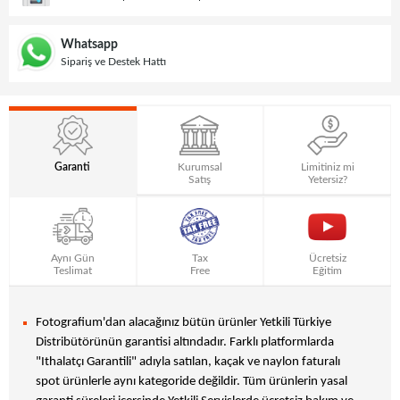
Whatsapp
Sipariş ve Destek Hattı
Garanti
Kurumsal
Limitiniz mi
Satış
Yetersiz?
Aynı Gün
Tax
Ücretsiz
Teslimat
Free
Eğitim
Fotografium'dan alacağınız bütün ürünler Yetkili Türkiye
Distribütörünün garantisi altındadır. Farklı platformlarda
"Ithalatçı Garantili" adıyla satılan, kaçak ve naylon faturalı
spot ürünlerle aynı kategoride değildir. Tüm ürünlerin yasal