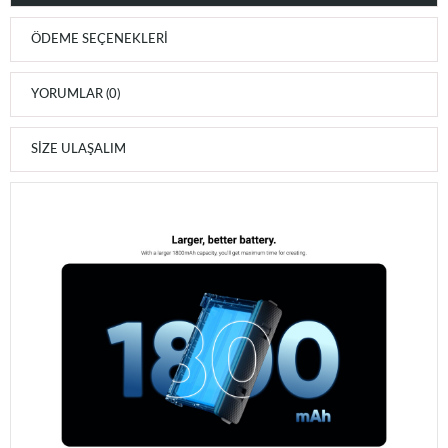
ÖDEME SEÇENEKLERI
YORUMLAR (0)
SIZE ULAŞALIM