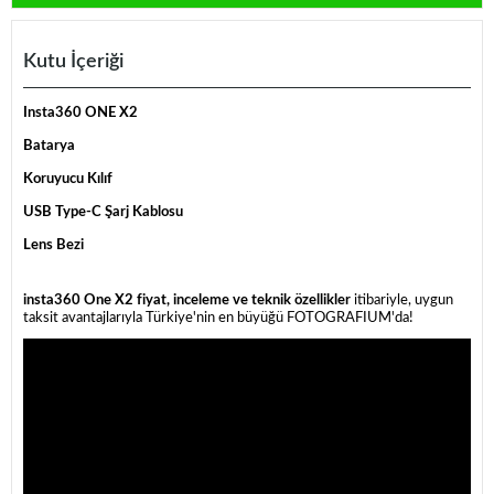
Kutu İçeriği
Insta360 ONE X2
Batarya
Koruyucu Kılıf
USB Type-C Şarj Kablosu
Lens Bezi
insta360 One X2 fiyat, inceleme ve teknik özellikler
itibariyle, uygun
taksit avantajlarıyla Türkiye'nin en büyüğü FOTOGRAFIUM'da!