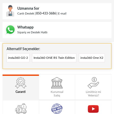
Uzmanına Sor
Canlı Destek
850-433-3686
E-mail
Whatsapp
Sipariş ve Destek Hattı
Alternatif Seçenekler:
insta360 GO 2
Insta360 ONE RS Twin Edition
insta360 One X2
Garanti
Kurumsal
Limitiniz mi
Satış
Yetersiz?