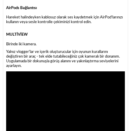
AirPods Bağlantısı
Hareket halindeyken kablosuz olarak ses kaydetmek için AirPod'larınızı
kullanın veya sesle kontrolle çekiminizi kontrol edin.
MULTİVİEW
Birinde iki kamera.
Yalnız vlogger'lar ve içerik oluşturucular için oyunun kurallarını
değiştiren bir araç - tek elde tutabileceğiniz çok kameralı bir donanım.
Uygulamada bir dokunuşla görüş alanını ve yakınlaştırma seviyelerini
ayarlayın.