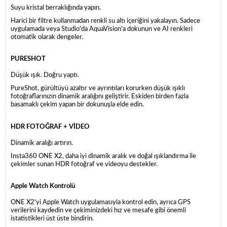
Suyu kristal berraklığında yapın.
Harici bir filtre kullanmadan renkli su altı içeriğini yakalayın. Sadece
uygulamada veya Studio'da AquaVision'a dokunun ve AI renkleri
otomatik olarak dengeler.
PURESHOT
Düşük ışık. Doğru yaptı.
PureShot, gürültüyü azaltır ve ayrıntıları korurken düşük ışıklı
fotoğraflarınızın dinamik aralığını geliştirir. Eskiden birden fazla
basamaklı çekim yapan bir dokunuşla elde edin.
HDR FOTOĞRAF + VİDEO
Dinamik aralığı artırın.
Insta360 ONE X2, daha iyi dinamik aralık ve doğal ışıklandırma ile
çekimler sunan HDR fotoğraf ve videoyu destekler.
Apple Watch Kontrolü
ONE X2'yi Apple Watch uygulamasıyla kontrol edin, ayrıca GPS
verilerini kaydedin ve çekiminizdeki hız ve mesafe gibi önemli
istatistikleri üst üste bindirin.