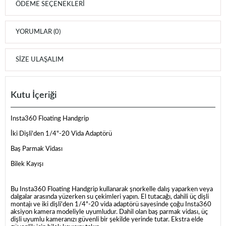
ÖDEME SEÇENEKLERI
YORUMLAR (0)
SIZE ULAŞALIM
Kutu İçeriği
Insta360 Floating Handgrip
İki Dişli'den 1/4"-20 Vida Adaptörü
Baş Parmak Vidası
Bilek Kayışı
Bu Insta360 Floating Handgrip kullanarak şnorkelle dalış yaparken veya
dalgalar arasında yüzerken su çekimleri yapın. El tutacağı, dahili üç dişli
montajı ve iki dişli'den 1/4"-20 vida adaptörü sayesinde çoğu Insta360
aksiyon kamera modeliyle uyumludur. Dahil olan baş parmak vidası, üç
dişli uyumlu kameranızı güvenli bir şekilde yerinde tutar. Ekstra elde