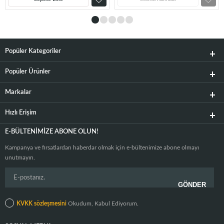
Popüler Kategoriler
Popüler Ürünler
Markalar
Hızlı Erişim
E-BÜLTENIMIZE ABONE OLUN!
Kampanya ve fırsatlardan haberdar olmak için e-bültenimize abone olmayı
unutmayın.
KVKK sözleşmesini
Okudum, Kabul Ediyorum.