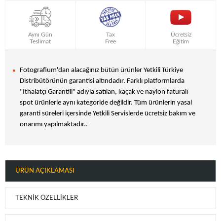
Aynı Gün
Tax
Ücretsiz
Teslimat
Free
Eğitim
Fotografium'dan alacağınız bütün ürünler Yetkili Türkiye
Distribütörünün garantisi altındadır. Farklı platformlarda
"Ithalatçı Garantili" adıyla satılan, kaçak ve naylon faturalı
spot ürünlerle aynı kategoride değildir. Tüm ürünlerin yasal
garanti süreleri içersinde Yetkili Servislerde ücretsiz bakım ve
onarımı yapılmaktadır..
ÜRÜN AÇIKLAMASI
TEKNIK ÖZELLIKLER