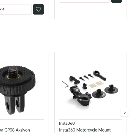
kle
Insta360
a GP08 Aksiyon
Insta360 Motorcycle Mount