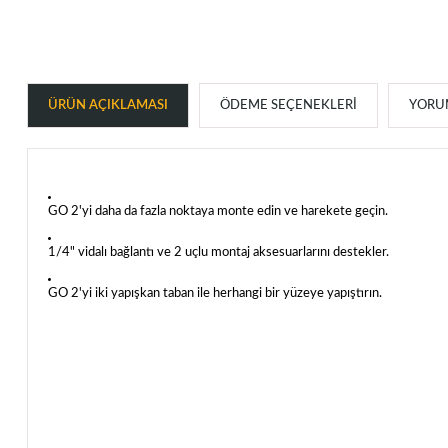
ÜRÜN AÇIKLAMASI
ÖDEME SEÇENEKLERI
YORUM
GO 2'yi daha da fazla noktaya monte edin ve harekete geçin.
1/4" vidalı bağlantı ve 2 uçlu montaj aksesuarlarını destekler.
GO 2'yi iki yapışkan taban ile herhangi bir yüzeye yapıştırın.