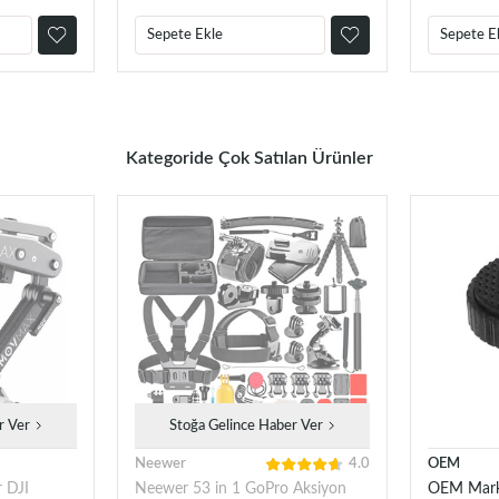
Sepete Ekle
Sepete E
Kategoride Çok Satılan Ürünler
r Ver
Stoğa Gelince Haber Ver
Neewer
4.0
OEM
 DJI
Neewer 53 in 1 GoPro Aksiyon
OEM Mark