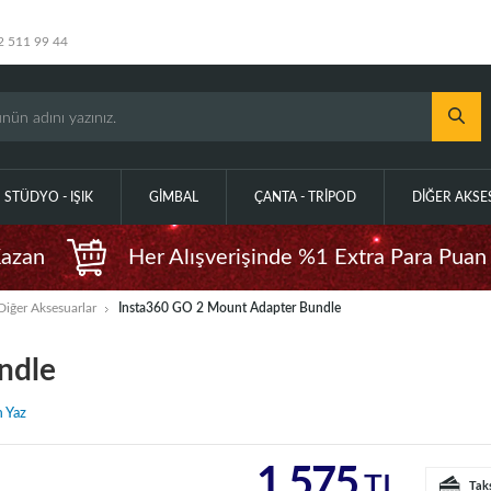
2 511 99 44
STÜDYO - IŞIK
GIMBAL
ÇANTA - TRIPOD
DIĞER AKS
Kazan
Her Alışverişinde %1 Extra Para Puan
Diğer Aksesuarlar
Insta360 GO 2 Mount Adapter Bundle
ndle
 Yaz
1.575
TL
Tak