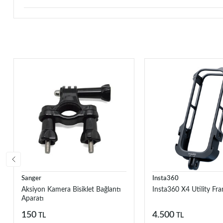
Sanger
Insta360
Aksiyon Kamera Bisiklet Bağlantı
Insta360 X4 Utility Fr
Aparatı
150
4.500
TL
TL