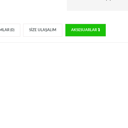
LAR (0)
SIZE ULAŞALIM
AKSESUARLAR ⮯