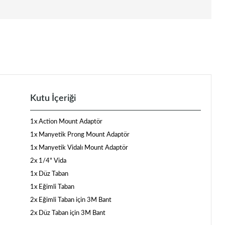
Kutu İçeriği
1x Action Mount Adaptör
1x Manyetik Prong Mount Adaptör
1x Manyetik Vidalı Mount Adaptör
2x 1/4" Vida
1x Düz Taban
1x Eğimli Taban
2x Eğimli Taban için 3M Bant
2x Düz Taban için 3M Bant