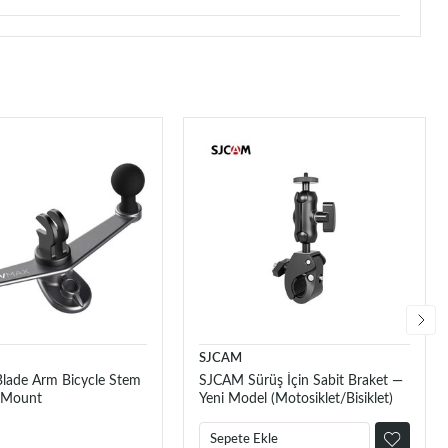
SJCAM
ade Arm Bicycle Stem
SJCAM Sürüş İçin Sabit Braket —
 Mount
Yeni Model (Motosiklet/Bisiklet)
Sepete Ekle