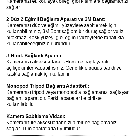
Kameranızı el, kol, ayak bileği gibi kısımlara bağlamanızı
sağlar.
2 Düz 2 Eğimli Bağlantı Aparatı ve 3M Bant:
Kameranızı düz ve eğimli yüzeylere sabitlemek için
kullanabilirsiniz,
3M Bant sağlam bir duruş sağlar ve iz
bırakmaz.
Kask yüzeyi gibi eğimli yüzeylerde rahatlıkla
kullanabileceğiniz bir üründür.
J-Hook Bağlantı Aparatı:
Kameranızı aksesuarlara J-Hook ile bağlayarak
açılıçekimler yapabilirsiniz.
Genellikle göğüs bandı ve
kask'a bağlamak içinkullanılır.
Monopod Tripod Bağlantı Adaptörü:
Kameranızı tripod veya monopod'a bağlamanızı sağlayan
bağlantı aparatıdır.
Farklı aparatlar ile birlikte
kullanılabilir.
Kamera Sabitleme Vidası:
Kameranız ile aksesuarlarınızı birbirine bağlamanızı
sağlar.
Tüm aparatlarla uyumludur.