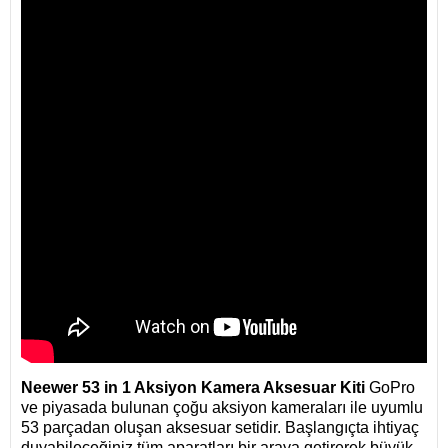
Neewer 53 in 1 Aksiyon Kamera Aksesuar Kiti
GoPro
ve piyasada bulunan çoğu aksiyon kameraları ile uyumlu
53 parçadan oluşan aksesuar setidir. Başlangıçta ihtiyaç
duyabileceğiniz tüm aparatları bir araya getirerek büyük