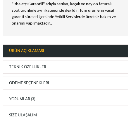
"Ithalatçı Garantili" adıyla satılan, kaçak ve naylon faturalı
spot ürünlerle aynı kategoride değildir. Tüm ürünlerin yasal
garanti süreleri içersinde Yetkili Servislerde ücretsiz bakım ve
onarımı yapılmaktadır..
ÜRÜN AÇIKLAMASI
TEKNIK ÖZELLIKLER
ÖDEME SEÇENEKLERI
YORUMLAR (3)
SIZE ULAŞALIM