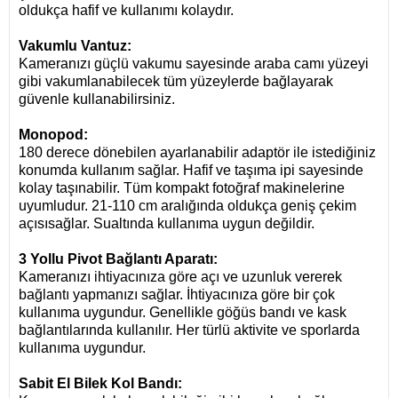
oldukça hafif ve kullanımı kolaydır.
Vakumlu Vantuz:
Kameranızı güçlü vakumu sayesinde araba camı yüzeyi
gibi vakumlanabilecek tüm yüzeylerde bağlayarak
güvenle kullanabilirsiniz.
Monopod:
180 derece dönebilen ayarlanabilir adaptör ile istediğiniz
konumda kullanım sağlar.
Hafif ve taşıma ipi sayesinde
kolay taşınabilir.
Tüm kompakt fotoğraf makinelerine
uyumludur.
21-110 cm aralığında oldukça geniş çekim
açısısağlar.
Sualtında kullanıma uygun değildir.
3 Yollu Pivot Bağlantı Aparatı:
Kameranızı ihtiyacınıza göre açı ve uzunluk vererek
bağlantı yapmanızı sağlar.
İhtiyacınıza göre bir çok
kullanıma uygundur.
Genellikle göğüs bandı ve kask
bağlantılarında kullanılır.
Her türlü aktivite ve sporlarda
kullanıma uygundur.
Sabit El Bilek Kol Bandı: