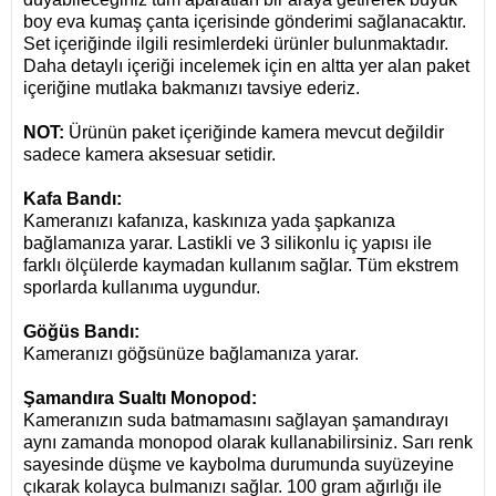
boy eva kumaş çanta içerisinde gönderimi sağlanacaktır.
Set içeriğinde ilgili resimlerdeki ürünler bulunmaktadır.
Daha detaylı içeriği incelemek için en altta yer alan paket
içeriğine mutlaka bakmanızı tavsiye ederiz.
NOT:
Ürünün paket içeriğinde kamera mevcut değildir
sadece kamera aksesuar setidir.
Kafa Bandı:
Kameranızı kafanıza, kaskınıza yada şapkanıza
bağlamanıza yarar.
Lastikli ve 3 silikonlu iç yapısı ile
farklı ölçülerde kaymadan kullanım sağlar.
Tüm ekstrem
sporlarda kullanıma uygundur.
Göğüs Bandı:
Kameranızı göğsünüze bağlamanıza yarar.
Şamandıra Sualtı Monopod:
Kameranızın suda batmamasını sağlayan şamandırayı
aynı zamanda monopod olarak kullanabilirsiniz.
Sarı renk
sayesinde düşme ve kaybolma durumunda suyüzeyine
çıkarak kolayca bulmanızı sağlar.
100 gram ağırlığı ile