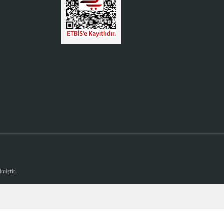
lmiştir.