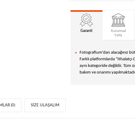
Garanti
Kurumsal
Satış
Fotografium'dan alacağınız bütü
Farklı platformlarda "Ithalatçı 
aynı kategoride değildir. Tüm ür
bakım ve onarımı yapılmaktadır
LAR (0)
SIZE ULAŞALIM