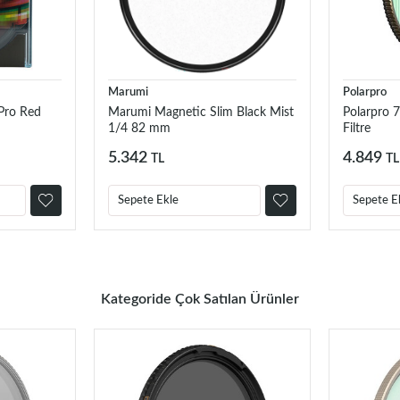
Marumi
Polarpro
ro Red
Marumi Magnetic Slim Black Mist
Polarpro 
1/4 82 mm
Filtre
5.342
4.849
TL
TL
Sepete Ekle
Sepete E
Kategoride Çok Satılan Ürünler