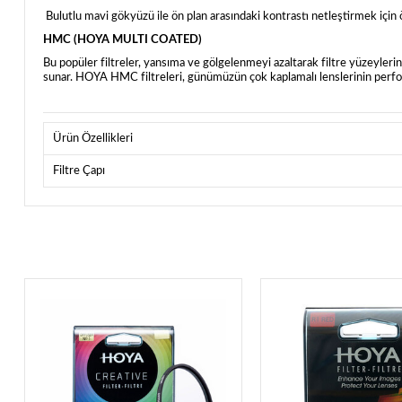
Bulutlu mavi gökyüzü ile ön plan arasındaki kontrastı netleştirmek için öze
HMC (HOYA MULTI COATED)
Bu popüler filtreler, yansıma ve gölgelenmeyi azaltarak filtre yüzeylerin
sunar. HOYA HMC filtreleri, günümüzün çok kaplamalı lenslerinin perform
Ürün Özellikleri
Filtre Çapı