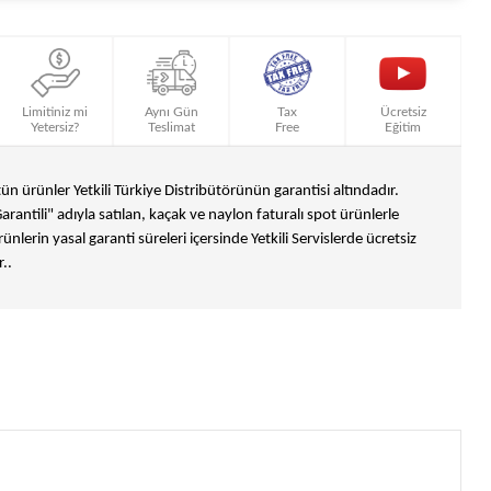
Limitiniz mi
Aynı Gün
Tax
Ücretsiz
Yetersiz?
Teslimat
Free
Eğitim
n ürünler Yetkili Türkiye Distribütörünün garantisi altındadır.
Garantili" adıyla satılan, kaçak ve naylon faturalı spot ürünlerle
ünlerin yasal garanti süreleri içersinde Yetkili Servislerde ücretsiz
..