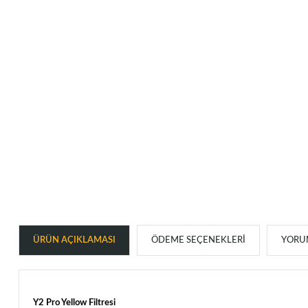
ÜRÜN AÇIKLAMASI
ÖDEME SEÇENEKLERI
YORUM
Y2 Pro Yellow Filtresi