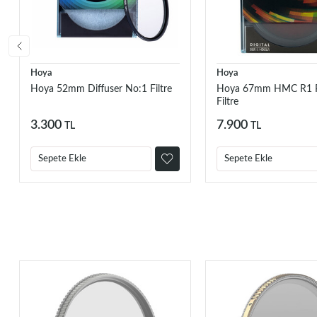
Hoya
Hoya
Hoya 52mm Diffuser No:1 Filtre
Hoya 67mm HMC R1 P
Filtre
3.300
7.900
TL
TL
Sepete Ekle
Sepete Ekle