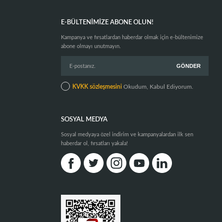
E-BÜLTENIMIZE ABONE OLUN!
Kampanya ve fırsatlardan haberdar olmak için e-bültenimize
abone olmayı unutmayın.
KVKK sözleşmesini
Okudum, Kabul Ediyorum.
SOSYAL MEDYA
Sosyal medyaya özel indirim ve kampanyalardan ilk sen
haberdar ol, fırsatları yakala!