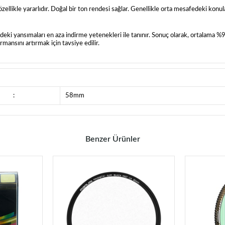
llikle yararlıdır. Doğal bir ton rendesi sağlar. Genellikle orta mesafedeki konular 
deki yansımaları en aza indirme yetenekleri ile tanınır. Sonuç olarak, ortalama %97
ansını artırmak için tavsiye edilir.
:
58mm
Benzer Ürünler