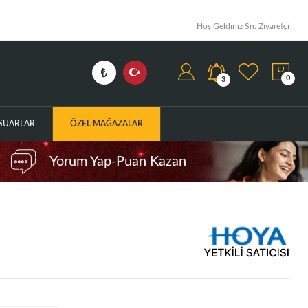
Hoş Geldiniz Sn. Ziyaretçi
0
3
ESUARLAR
ÖZEL MAĞAZALAR
Yorum Yap-Puan Kazan