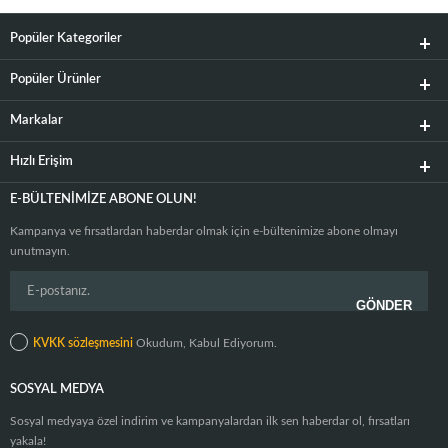
Popüler Kategoriler
Popüler Ürünler
Markalar
Hızlı Erişim
E-BÜLTENIMIZE ABONE OLUN!
Kampanya ve fırsatlardan haberdar olmak için e-bültenimize abone olmayı
unutmayın.
KVKK sözleşmesini
Okudum, Kabul Ediyorum.
SOSYAL MEDYA
Sosyal medyaya özel indirim ve kampanyalardan ilk sen haberdar ol, fırsatları
yakala!