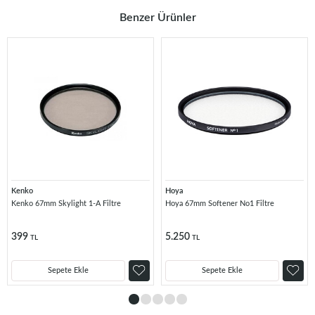
Benzer Ürünler
Kenko
Hoya
Kenko 67mm Skylight 1-A Filtre
Hoya 67mm Softener No1 Filtre
399
5.250
TL
TL
Sepete Ekle
Sepete Ekle