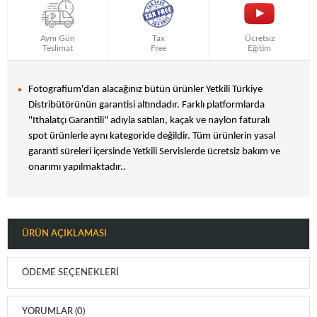
Aynı Gün
Tax
Ücretsiz
Teslimat
Free
Eğitim
Fotografium'dan alacağınız bütün ürünler Yetkili Türkiye
Distribütörünün garantisi altındadır. Farklı platformlarda
"Ithalatçı Garantili" adıyla satılan, kaçak ve naylon faturalı
spot ürünlerle aynı kategoride değildir. Tüm ürünlerin yasal
garanti süreleri içersinde Yetkili Servislerde ücretsiz bakım ve
onarımı yapılmaktadır..
ÜRÜN AÇIKLAMASI
ÖDEME SEÇENEKLERI
YORUMLAR (0)