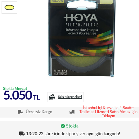
Stokta Mevcut
5.050
TL
Taksit Seçenekleri
İstanbul içi Kurye ile 4 Saatte
Ücretsiz Kargo
Teslimat Hizmeti Satın Almak için
Tıklayın
Stokta
13:20:21
süre içinde sipariş ver
aynı gün kargoda!