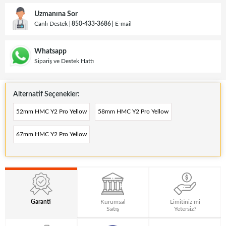
Uzmanına Sor
Canlı Destek
850-433-3686
E-mail
Whatsapp
Sipariş ve Destek Hattı
Alternatif Seçenekler:
52mm HMC Y2 Pro Yellow
58mm HMC Y2 Pro Yellow
67mm HMC Y2 Pro Yellow
Garanti
Kurumsal
Limitiniz mi
Satış
Yetersiz?