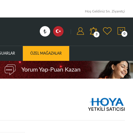
Hoş Geldiniz Sn. Ziyaretçi
0
3
ESUARLAR
ÖZEL MAĞAZALAR
Yorum Yap-Puan Kazan