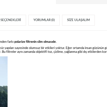
SEÇENEKLERI
YORUMLAR (0)
SIZE ULAŞALIM
tinden farkı
polarize filtrenin slim olmasıdır.
ksiz yapıları sayesinde olumsuz bir etkileri yoktur. Eğer ortamda insan gözünün gö
r. Bu filtreler aynı zamanda objektifi toz, çizilme, yağlanma gibi dış etkilerden k