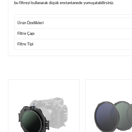
bu filtreyi kullanarak düşük enstantanede yumuşatabilirsiniz.
Ürün Özellikleri
Filtre Çapı
Filtre Tipi