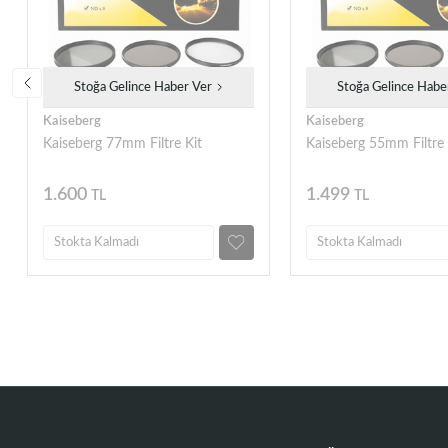
Stoğa Gelince Haber Ver
Stoğa Gelince Habe
Kaiseberg
Kaiseberg
Kaiseberg 77mm Filtre Kit
Kaiseberg 55mm Filtre 
1.600
1.499
TL
TL
Stokta Kalmadı
Stokta Kalmadı