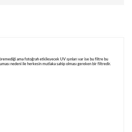
remediği ama fotoğrafı etkileyecek UV ışınları var ise bu filtre bu
oruması nedeni ile herkesin mutlaka sahip olması gereken bir filtredir.