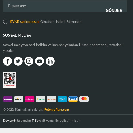
KVKK sözleşmesini
Okudum, Kabul Ediyorum.
SOSYAL MEDYA
Sosyal medyaya özel indirim ve kampanyalardan ilk sen haberdar ol, fırsatları
yakala!
© 2022 Tüm hakları saklıdır.
Fotografium.com
Dev:ux®
tarafından
T-Soft
alt yapısı ile geliştirilmiştir.