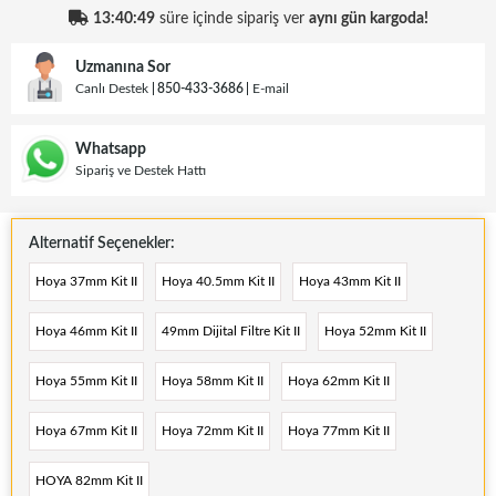
13:40:49
süre içinde sipariş ver
aynı gün kargoda!
Uzmanına Sor
Canlı Destek
850-433-3686
E-mail
Whatsapp
Sipariş ve Destek Hattı
Alternatif Seçenekler:
Hoya 37mm Kit II
Hoya 40.5mm Kit II
Hoya 43mm Kit II
Hoya 46mm Kit II
49mm Dijital Filtre Kit II
Hoya 52mm Kit II
Hoya 55mm Kit II
Hoya 58mm Kit II
Hoya 62mm Kit II
Hoya 67mm Kit II
Hoya 72mm Kit II
Hoya 77mm Kit II
HOYA 82mm Kit II