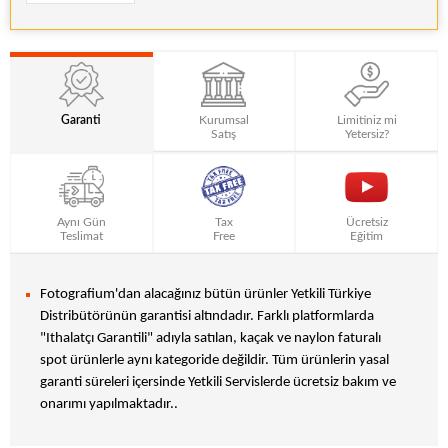
Garanti
Kurumsal
Limitiniz mi
Satış
Yetersiz?
Aynı Gün
Tax
Ücretsiz
Teslimat
Free
Eğitim
Fotografium'dan alacağınız bütün ürünler Yetkili Türkiye
Distribütörünün garantisi altındadır. Farklı platformlarda
"Ithalatçı Garantili" adıyla satılan, kaçak ve naylon faturalı
spot ürünlerle aynı kategoride değildir. Tüm ürünlerin yasal
garanti süreleri içersinde Yetkili Servislerde ücretsiz bakım ve
onarımı yapılmaktadır..