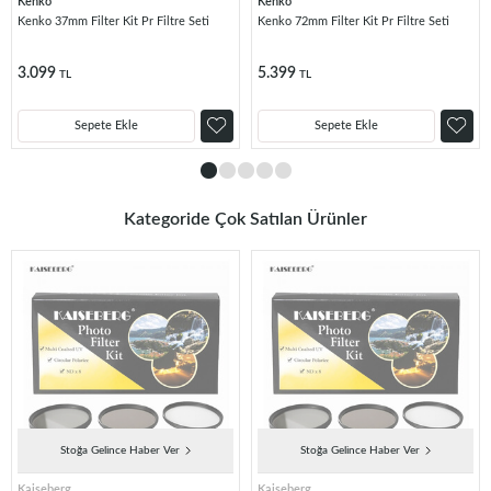
Kenko
Kenko
Kenko 37mm Filter Kit Pr Filtre Seti
Kenko 72mm Filter Kit Pr Filtre Seti
3.099
5.399
TL
TL
Sepete Ekle
Sepete Ekle
Kategoride Çok Satılan Ürünler
Stoğa Gelince Haber Ver
Stoğa Gelince Haber Ver
Kaiseberg
Kaiseberg