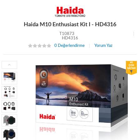
Haida M10 Enthusiast Kit I - HD4316
T10873
HD4316
0 Değerlendirme
Yorum Yaz