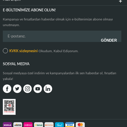
E-BÜLTENIMIZE ABONE OLUN!
Kampanya ve fırsatlardan haberdar olmak için e-bültenimize abone olmayı
unutmayın.
KVKK sözleşmesini
Okudum, Kabul Ediyorum.
SOSYAL MEDYA
Sosyal medyaya özel indirim ve kampanyalardan ilk sen haberdar ol, fırsatları
yakala!