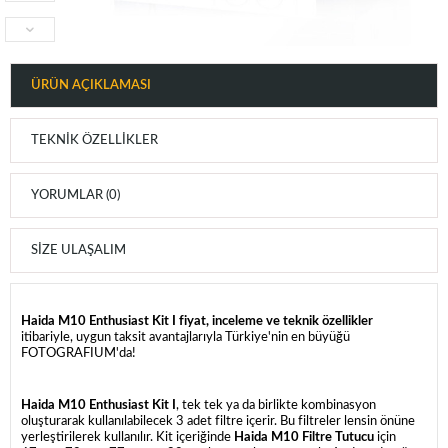
ÜRÜN AÇIKLAMASI
TEKNIK ÖZELLIKLER
YORUMLAR (0)
SIZE ULAŞALIM
Haida M10 Enthusiast Kit I fiyat, inceleme ve teknik özellikler
itibariyle, uygun taksit avantajlarıyla Türkiye'nin en büyüğü
FOTOGRAFIUM'da!
Haida M10 Enthusiast Kit I
, tek tek ya da birlikte kombinasyon
oluşturarak kullanılabilecek 3 adet filtre içerir. Bu filtreler lensin önüne
yerleştirilerek kullanılır. Kit içeriğinde
Haida M10 Filtre Tutucu
için