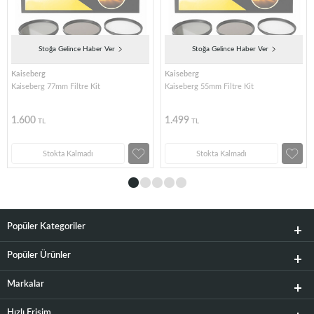
Stoğa Gelince Haber Ver
Stoğa Gelince Haber Ver
Kaiseberg
Kaiseberg
Kaiseberg 77mm Filtre Kit
Kaiseberg 55mm Filtre Kit
1.600
1.499
TL
TL
Stokta Kalmadı
Stokta Kalmadı
Popüler Kategoriler
Popüler Ürünler
Markalar
Hızlı Erişim