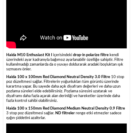
Haida M10 Enthusiast Kit I
içerisindeki
drop-in polarize filtre
kendi
üzerindeki ayar kadranıyla bağımsız ayarlanabilir özelliğe sahiptir. Filtre
kullanılmadığı zamanlarda da o yuvayı doldurarak aradaki boşluktan ışık
sızmasını önler.
Haida 100 x 100mm Red Diamond Neutral Density 3.0 Filtre
10 stop
poz düzeltmesi sağlar. Filtrelerin yoğunlukları tüm görüntü üzerinde
karartma yapar. Bu sayede daha açık diyafram değerleri ve daha uzun
pozlama süreleri elde edebilirsiniz. Pozlama süresini uzatarak ve
diyaframı daha fazla açarak alan derinliği ve hareketler üzerinde daha
fazla kontrol sahibi olabilirsiniz.
Haida 100 x 150mm Red Diamond Medium Neutral Density 0.9 Filtre
3 stop poz düzeltmesi sağlar.
ND filtreler
renge etki etmezler sadece
ışığın şiddetini azaltırlar.