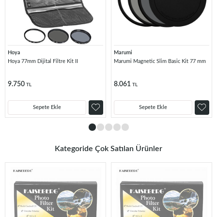
Hoya
Marumi
Hoya 77mm Dijital Filtre Kit II
Marumi Magnetic Slim Basic Kit 77 mm
9.750
8.061
TL
TL
Sepete Ekle
Sepete Ekle
Kategoride Çok Satılan Ürünler