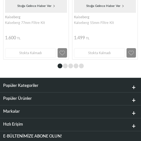
Stoğa Gelince Haber Ver
Stoğa Gelince Haber Ver
Kaiseberg
Kaiseberg
Kaiseberg 77mm Filtre Kit
Kaiseberg 55mm Filtre Kit
1.600
1.499
TL
TL
Stokta Kalmadı
Stokta Kalmadı
Popüler Kategoriler
Popüler Ürünler
Markalar
Hızlı Erişim
E-BÜLTENIMIZE ABONE OLUN!