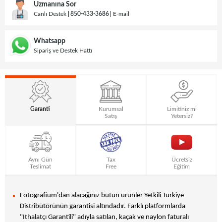
Uzmanına Sor
Canlı Destek
850-433-3686
E-mail
Whatsapp
Sipariş ve Destek Hattı
Garanti
Kurumsal
Limitiniz mi
Satış
Yetersiz?
Aynı Gün
Tax
Ücretsiz
Teslimat
Free
Eğitim
Fotografium'dan alacağınız bütün ürünler Yetkili Türkiye
Distribütörünün garantisi altındadır. Farklı platformlarda
"Ithalatçı Garantili" adıyla satılan, kaçak ve naylon faturalı