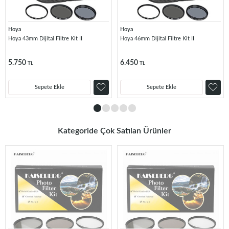
Hoya
Hoya
Hoya 43mm Dijital Filtre Kit II
Hoya 46mm Dijital Filtre Kit II
5.750
6.450
TL
TL
Sepete Ekle
Sepete Ekle
Kategoride Çok Satılan Ürünler