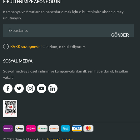
E-BÜLTENIMIZE ABONE OLUN!
Kampanya ve fırsatlardan haberdar olmak için e-bültenimize abone olmayı
unutmayın.
KVKK sözleşmesini
Okudum, Kabul Ediyorum.
SOSYAL MEDYA
Sosyal medyaya özel indirim ve kampanyalardan ilk sen haberdar ol, fırsatları
yakala!
© 2022 Tüm hakları saklıdır.
Fotografium.com