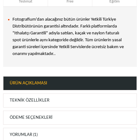
Teslimat
Free
Eğitim
Fotografium'dan alacağınız bütün ürünler Yetkili Türkiye
Distribütörünün garantisi altındadır. Farklı platformlarda
"Ithalatçı Garantili" adıyla satılan, kaçak ve naylon faturalı
spot ürünlerle aynı kategoride değildir. Tüm ürünlerin yasal
garanti süreleri içersinde Yetkili Servislerde ücretsiz bakım ve
onarımı yapılmaktadır..
ÜRÜN AÇIKLAMASI
TEKNIK ÖZELLIKLER
ÖDEME SEÇENEKLERI
YORUMLAR (1)