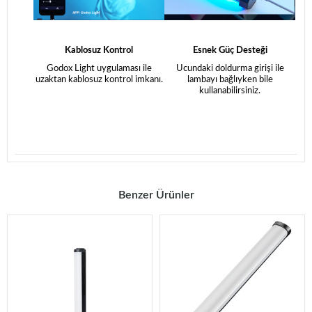
Kablosuz Kontrol
Esnek Güç Desteği
Godox Light uygulaması ile
Ucundaki doldurma girişi ile
uzaktan kablosuz kontrol imkanı.
lambayı bağlıyken bile
kullanabilirsiniz.
Benzer Ürünler