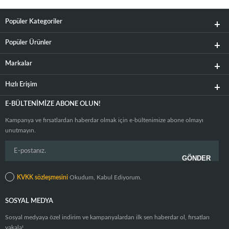
Popüler Kategoriler
Popüler Ürünler
Markalar
Hızlı Erişim
E-BÜLTENIMIZE ABONE OLUN!
Kampanya ve fırsatlardan haberdar olmak için e-bültenimize abone olmayı
unutmayın.
KVKK sözleşmesini
Okudum, Kabul Ediyorum.
SOSYAL MEDYA
Sosyal medyaya özel indirim ve kampanyalardan ilk sen haberdar ol, fırsatları
yakala!