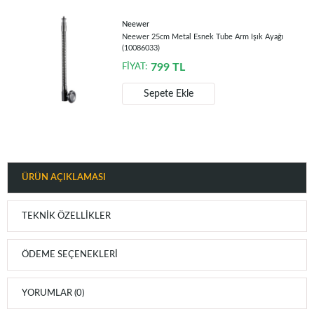
Neewer
Neewer 25cm Metal Esnek Tube Arm Işık Ayağı
(10086033)
799
TL
FİYAT:
Sepete Ekle
ÜRÜN AÇIKLAMASI
TEKNIK ÖZELLIKLER
ÖDEME SEÇENEKLERI
YORUMLAR (0)