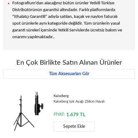
Fotografium'dan alacağınız bütün ürünler Yetkili Türkiye
Distribütörünün garantisi altındadır. Farklı platformlarda
"Ithalatçı Garantili" adıyla satılan, kaçak ve naylon faturalı
spot ürünlerle aynı kategoride değildir. Tüm ürünlerin yasal
garanti süreleri içersinde Yetkili Servislerde ücretsiz bakım ve
onarımı yapılmaktadır..
En Çok Birlikte Satın Alınan Ürünler
Tüm Aksesuarları Gör
Kaiseberg
Kaiseberg Işık Ayağı 258cm Havalı
1.679
TL
FİYAT:
Sepete Ekle