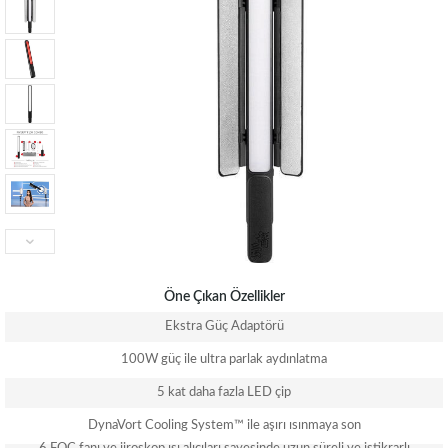
Öne Çıkan Özellikler
Ekstra Güç Adaptörü
100W güç ile ultra parlak aydınlatma
5 kat daha fazla LED çip
DynaVort Cooling System™ ile aşırı ısınmaya son