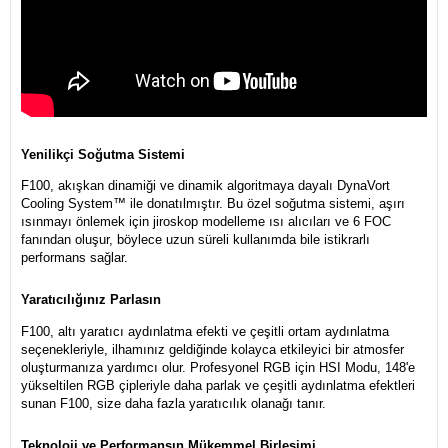
Yenilikçi Soğutma Sistemi
F100, akışkan dinamiği ve dinamik algoritmaya dayalı DynaVort
Cooling System™ ile donatılmıştır. Bu özel soğutma sistemi, aşırı
ısınmayı önlemek için jiroskop modelleme ısı alıcıları ve 6 FOC
fanından oluşur, böylece uzun süreli kullanımda bile istikrarlı
performans sağlar.
Yaratıcılığınız Parlasın
F100, altı yaratıcı aydınlatma efekti ve çeşitli ortam aydınlatma
seçenekleriyle, ilhamınız geldiğinde kolayca etkileyici bir atmosfer
oluşturmanıza yardımcı olur. Profesyonel RGB için HSI Modu, 148'e
yükseltilen RGB çipleriyle daha parlak ve çeşitli aydınlatma efektleri
sunan F100, size daha fazla yaratıcılık olanağı tanır.
Teknoloji ve Performansın Mükemmel Birleşimi