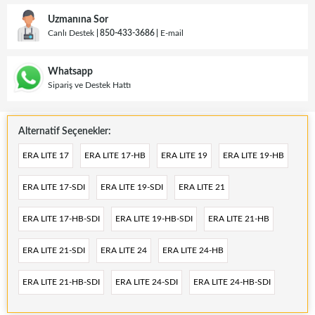
Uzmanına Sor
Canlı Destek
850-433-3686
E-mail
Whatsapp
Sipariş ve Destek Hattı
Alternatif Seçenekler:
ERA LITE 17
ERA LITE 17-HB
ERA LITE 19
ERA LITE 19-HB
ERA LITE 17-SDI
ERA LITE 19-SDI
ERA LITE 21
ERA LITE 17-HB-SDI
ERA LITE 19-HB-SDI
ERA LITE 21-HB
ERA LITE 21-SDI
ERA LITE 24
ERA LITE 24-HB
ERA LITE 21-HB-SDI
ERA LITE 24-SDI
ERA LITE 24-HB-SDI