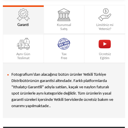
Garanti
Kurumsal
Limitiniz mi
Satış
Yetersiz?
Aynı Gün
Tax
Ücretsiz
Teslimat
Free
Eğitim
Fotografium'dan alacağınız bütün ürünler Yetkili Türkiye
Distribütörünün garantisi altındadır. Farklı platformlarda
"Ithalatçı Garantili" adıyla satılan, kaçak ve naylon faturalı
spot ürünlerle aynı kategoride değildir. Tüm ürünlerin yasal
garanti süreleri içersinde Yetkili Servislerde ücretsiz bakım ve
onarımı yapılmaktadır..