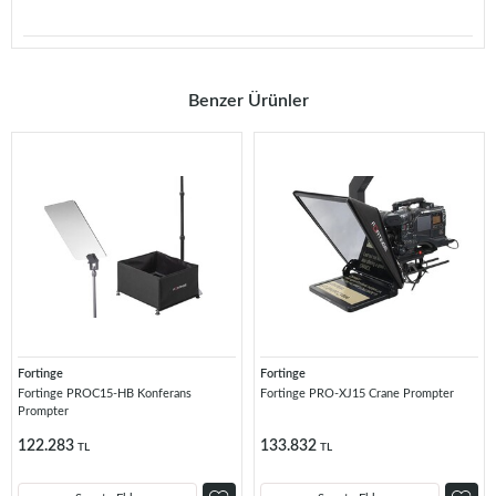
Benzer Ürünler
Fortinge
Fortinge
Fortinge PROC15-HB Konferans
Fortinge PRO-XJ15 Crane Prompter
Prompter
122.283
133.832
TL
TL