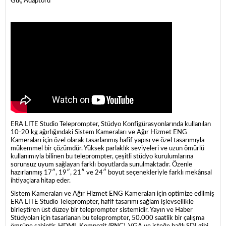
Güç Adaptörü
ERA LITE Studio Teleprompter, Stüdyo Konfigürasyonlarında kullanılan
10-20 kg ağırlığındaki Sistem Kameraları ve Ağır Hizmet ENG
Kameraları için özel olarak tasarlanmış hafif yapısı ve özel tasarımıyla
mükemmel bir çözümdür. Yüksek parlaklık seviyeleri ve uzun ömürlü
kullanımıyla bilinen bu teleprompter, çeşitli stüdyo kurulumlarına
sorunsuz uyum sağlayan farklı boyutlarda sunulmaktadır. Özenle
hazırlanmış 17″, 19″, 21″ ve 24″ boyut seçenekleriyle farklı mekânsal
ihtiyaçlara hitap eder.
Sistem Kameraları ve Ağır Hizmet ENG Kameraları için optimize edilmiş
ERA LITE Studio Teleprompter, hafif tasarımı sağlam işlevsellikle
birleştiren üst düzey bir teleprompter sistemidir. Yayın ve Haber
Stüdyoları için tasarlanan bu teleprompter, 50.000 saatlik bir çalışma