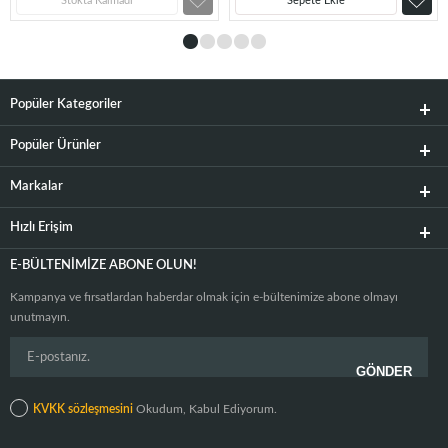
Stokta Kalmadı
Sepete Ekle
Popüler Kategoriler
Popüler Ürünler
Markalar
Hızlı Erişim
E-BÜLTENIMIZE ABONE OLUN!
Kampanya ve fırsatlardan haberdar olmak için e-bültenimize abone olmayı
unutmayın.
KVKK sözleşmesini
Okudum, Kabul Ediyorum.