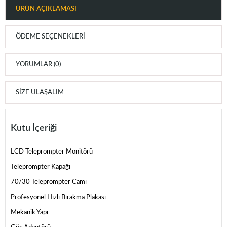
ÜRÜN AÇIKLAMASI
ÖDEME SEÇENEKLERI
YORUMLAR (0)
SIZE ULAŞALIM
Kutu İçeriği
LCD Teleprompter Monitörü
Teleprompter Kapağı
70/30 Teleprompter Camı
Profesyonel Hızlı Bırakma Plakası
Mekanik Yapı