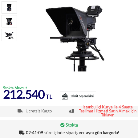
Stokta Mevcut
212.540
TL
Taksit Seçenekleri
İstanbul içi Kurye ile 4 Saatte
Ücretsiz Kargo
Teslimat Hizmeti Satın Almak için
Tıklayın
Stokta
02:41:09
süre içinde sipariş ver
aynı gün kargoda!