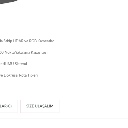
ala Sahip LiDAR ve RGB Kameralar
00 Nokta Yakalama Kapasitesi
etli IMU Sistemi
ve Doğrusal Rota Tipleri
AR (0)
SIZE ULAŞALIM