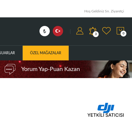
Hoş Geldiniz Sn. Ziyaretçi
0
3
ESUARLAR
ÖZEL MAĞAZALAR
Yorum Yap-Puan Kazan