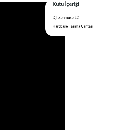
Kutu İçeriği
DjI Zenmuse L2
Hardcase Taşıma Çantası